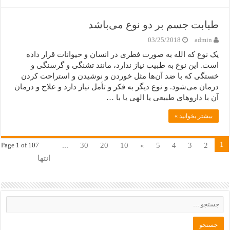
طبابت جسم بر دو نوع می‌باشد
03/25/2018
admin
یک نوع که الله به صورت فطری در انسان و حیوانات قرار داده
است. این نوع به طبیب نیاز ندارد، مانند تشنگی و گرسنگی و
خستگی که با ضد آن‌ها مثل خوردن و نوشیدن و استراحت کردن
درمان می‌شود. و نوع دیگر به فکر و تأمل نیاز دارد و علاج و درمان
آن با داروهای طبیعی یا الهی یا با …
بیشتر بخوانید »
1
...
30
20
10
»
5
4
3
2
Page 1 of 107
انتها