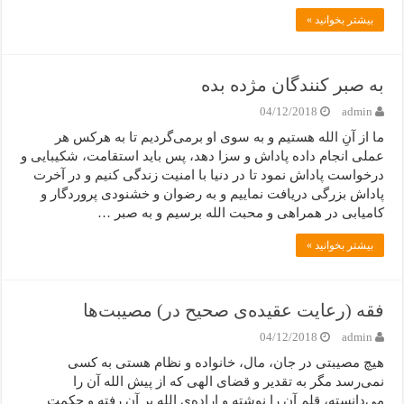
بیشتر بخوانید »
به صبر کنندگان مژده بده
04/12/2018
admin
ما از آنِ الله هستیم و به سوی او برمی‌گردیم تا به هرکس هر
عملی انجام داده پاداش و سزا دهد، پس باید استقامت، شکیبایی و
درخواست پاداش نمود تا در دنیا با امنیت زندگی کنیم و در آخرت
پاداش بزرگی دریافت نماییم و به رضوان و خشنودی پروردگار و
کامیابی در همراهی و محبت الله برسیم و به صبر …
بیشتر بخوانید »
فقه (رعایت عقیده‌ی صحیح در) مصیبت‌ها
04/12/2018
admin
هیچ مصیبتی در جان، مال، خانواده و نظام هستی به کسی
نمی‌رسد مگر به تقدیر و قضای الهی که از پیش الله آن را
می‌دانسته، قلم آن را نوشته و اراده‌ی الله بر آن رفته و حکمت