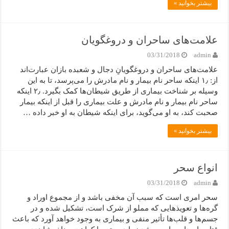
بیشتر بخوانید »
علامت‌های ساحران و دروغگویان
03/31/2018
admin
علامت‌های ساحران و دروغگویانِ دجال و شعبده بازان عبارت‌اند
از: ۱٫ اینکه ساحر نام بیمار و نام مادرش را می‌پرسد، تا به این
وسیله بر شناخت بیماری از طریق شیطان‌ها کمک بگیرد. ۲٫ اینکه
ساحر نام بیمار و نام مادرش و علت بیماری را قبل از اینکه بیمار
صحبت کند، به او می‌گوید، برای اینکه شیطان به او خبر داده …
بیشتر بخوانید »
انواع سحر
03/31/2018
admin
سحر امری است که سبب آن مخفی باشد و از مجموع اوراد و
گره‌ها و تعویذهایی که مملو از شرک است، تشکیل شده و در
جسم‌ها و قلب‌ها تأثیر منفی و بیماری به وجود خواهد آورد که باعث