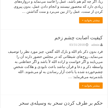
ریا، اگر چه کم هم باشد، عمل را فاسد می‌نماید و دروازه‌های
زیادی دارد که محصور نیستند و انجام دادن عمل، بدون پیروی
کردن از سنت، عمل را از بین می‌برد و منت گذاشتن …
بیشتر بخوانید »
کیفیت اصابت چشم زخم
03/31/2018
admin
فرد بدون ذکر نام الله و بارک الله گفتن، چیز مورد نظر را توصیف
می‌نماید، روح‌های شیطانی که در مجلس حضور دارند آن را
می‌ربایند و اگر خواست و اراده الله ﻷ باشد و اگر حفاظتی به
واسطه ذکر و دعا و قرآن نباشد باعث نابودی و هلاکت شخصِ
چشم‌خورده شده یا باعث آزار رساندن به او می‌شوند. الله
بلندمرتبه می‌فرماید: …
بیشتر بخوانید »
حکم بر طرف کردن سحر به وسیله‌ی سحر