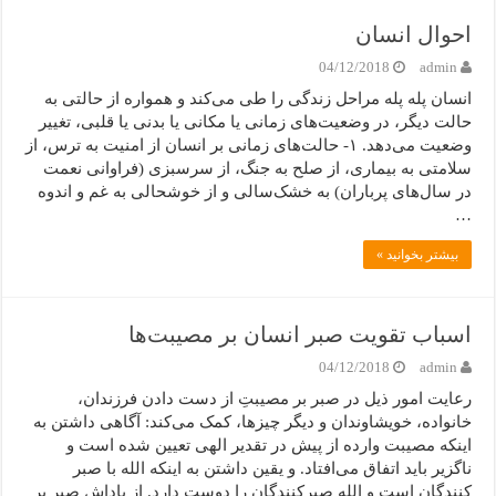
احوال انسان
04/12/2018
admin
انسان پله پله مراحل زندگی را طی می‌کند و همواره از حالتی به
حالت دیگر، در وضعیت‌های زمانی یا مکانی یا بدنی یا قلبی، تغییر
وضعیت می‌دهد. ۱- حالت‌های زمانی بر انسان از امنیت به ترس، از
سلامتی به بیماری، از صلح به جنگ، از سرسبزی (فراوانی نعمت
در سال‌های پرباران) به خشک‌سالی و از خوشحالی به غم و اندوه
…
بیشتر بخوانید »
اسباب تقویت صبر انسان بر مصیبت‌‌ها
04/12/2018
admin
رعایت امور ذیل در صبر بر مصیبتِ‌ از دست دادن فرزندان،
خانواده، خویشاوندان و دیگر چیزها، کمک می‌کند: آگاهی داشتن به
اینکه مصیبت وارده از پیش در تقدیر الهی تعیین شده است و
ناگزیر باید اتفاق می‌افتاد. و یقین داشتن به اینکه الله با صبر
کنندگان است و الله صبرکنندگان را دوست دارد. از پاداش صبر بر