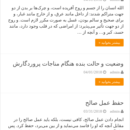
الله انسان را از جسم و روح آفریده است، و چرک‌ها بر بدن از دو
جهت متراکم شدند: از داخل مانند عرق، و از خارج مانند غبار، و
برای صحیح و سالم بودن، غسل به صورت مکرر لازم است. و روح
از دو جهت تأثیر می‌پذیرد: از امراضی که در قلب وجود دارد، مانند
حسد، کبر و… و آنچه از …
بیشتر بخوانید »
وضعیت و حالت بنده هنگام مناجات پروردگارش
04/01/2018
admin
بیشتر بخوانید »
حفظ عمل صالح
03/31/2018
admin
انجام دادن عمل صالح، کافی نیست، بلکه باید عمل صالح را در
مقابل آنچه که او را فاسد می‌نماید و از بین می‌برد، حفظ کرد. پس