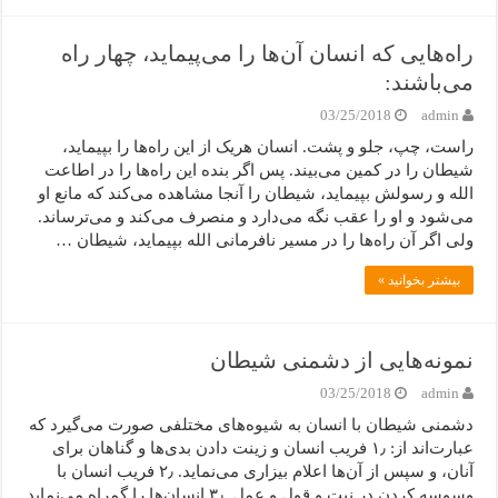
راه‌هایی که انسان آن‌ها را می‌پیماید، چهار راه
می‌باشند:
03/25/2018
admin
راست، چپ، جلو و پشت. انسان هریک از این راه‌ها را بپیماید،
شیطان را در کمین می‌بیند. پس اگر بنده این راه‌ها را در اطاعت
الله و رسولش بپیماید، شیطان را آنجا مشاهده می‌کند که مانع او
می‌شود و او را عقب نگه می‌دارد و منصرف می‌کند و می‌ترساند.
ولی اگر آن راه‌ها را در مسیر نافرمانی الله بپیماید، شیطان …
بیشتر بخوانید »
نمونه‌هایی از دشمنی شیطان
03/25/2018
admin
دشمنی شیطان با انسان به شیوه‌های مختلفی صورت می‌گیرد که
عبارت‌اند از: ۱٫ فریب انسان و زینت دادن بدی‌ها و گناهان برای
آنان، و سپس از آن‌ها اعلام بیزاری می‌نماید. ۲٫ فریب انسان با
وسوسه کردن در نیت و قول و عمل. ۳٫ انسان‌ها را گمراه می‌نماید