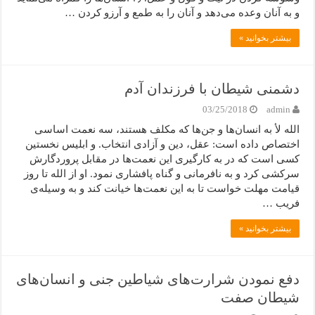
و به آنان وعده‌ می‌دهد و آنان را به طمع و آرزو کردن …
بیشتر بخوانید »
دشمنی شیطان با فرزندان آدم
03/25/2018
admin
الله ﻷ به انسان‌ها و جن‌ها که مکلف هستند، سه نعمت اساسی
اختصاص داده است: عقل، دین و آزادی انتخاب. و ابلیس نخستین
کسی است که در به کارگیری این نعمت‌ها در مقابل پروردگارش
سرکشی کرد و به نافرمانی و گناه پافشاری نمود. او از الله تا روز
قیامت مهلت خواست تا به این نعمت‌ها خیانت کند و به وسیله‌ی
فریب …
بیشتر بخوانید »
دفع نمودن شرارت‌های شیاطین جنی و انسان‌های
شیطان صفت