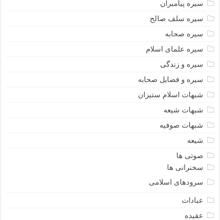
سیره پیامبران
سیره سلف صالح
سیره صحابه
سیره علمای اسلام
سیره و زندگی
سیره و فضایل صحابه
شبهات اسلام ستیزان
شبهات شیعه
شبهات صوفیه
شیعه
صوتی ها
سخنرانی ها
سرودهای اسلامی
عبادات
عقیده