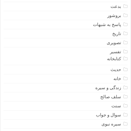
بدعت
بروشور
پاسخ به شبهات
تاریخ
تصویری
تفسیر
کتابخانه
حدیث
خانه
زندگی و سیره
سلف صالح
سنت
سوال و جواب
سیره نبوى