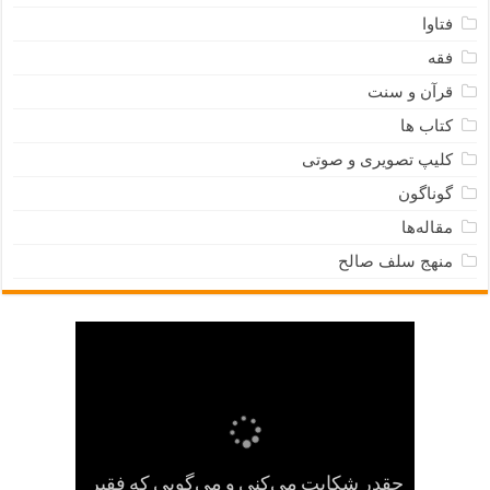
فتاوا
فقه
قرآن و سنت
کتاب ها
کلیپ تصویری و صوتی
گوناگون
مقاله‌ها
منهج سلف صالح
چقدر شکایت می‌کنی و می‌گویی که فقیر
هرگاه با نفس خود سخن گفتی، به نفست