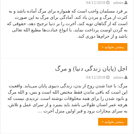
04/12/2018
admin
بر فرد مسلمان واجب است که همواره برای مرگ آماده باشد و به
کثرت از مرگ و مردن یاد کند. آمادگی برای مرگ به این صورت
است که از گناهان توبه کند، آخرت را بر دنیا ترجیح دهد، حقوقی که
به گردن اوست پرداخت نماید، با انواع عبادت‌ها مطیع الله تعالی
باشد و از حرام‌ها دوری کند.
بیشتر بخوانید »
اجل (پایان زندگی دنیا) و مرگ
04/12/2018
admin
مرگ: با جدا شدن روح از بدن، زندگی دنیوی پایان می‌یابد. واقعیت
این است که باقی ماندن فقط مختص الله است و بس، و الله مرگ
و نابود شدن را برای همه مخلوقات نوشته است. تردیدی نیست که
هرچه عمر انسان طولانی باشد باید بمیرد و از سرای عمل و تلاش،
به سرای مجازات برود و قبر اولین منزل آخرت …
بیشتر بخوانید »