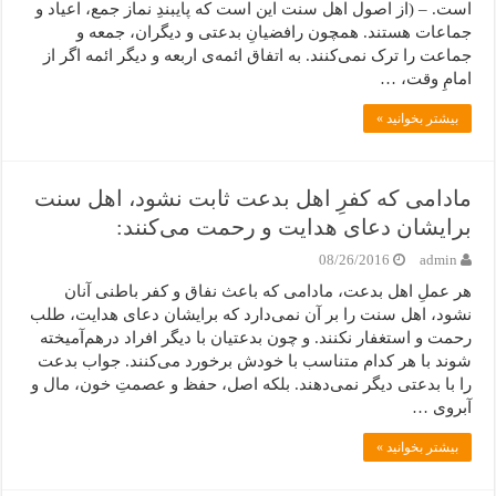
است. – (از اصول اهل سنت این است که پایبندِ نماز جمع، اعیاد و
جماعات هستند. همچون رافضیانِ بدعتی و دیگران، جمعه و
جماعت را ترک نمی‌کنند. به اتفاق ائمه‌ی اربعه و دیگر ائمه اگر از
امامِ وقت، …
بیشتر بخوانید »
مادامی که کفرِ اهل بدعت ثابت نشود، اهل سنت
برایشان دعای هدایت و رحمت می‌کنند:
08/26/2016
admin
هر عملِ اهل بدعت، مادامی که باعث نفاق و کفر باطنی آنان
نشود، اهل سنت را بر آن نمی‌دارد که برایشان دعای هدایت، طلب
رحمت و استغفار نکنند. و چون بدعتیان با دیگر افراد درهم‌آمیخته
شوند با هر کدام متناسب با خودش برخورد می‌کنند. جواب بدعت
را با بدعتی دیگر نمی‌دهند. بلکه اصل، حفظ و عصمتِ خون، مال و
آبروی …
بیشتر بخوانید »