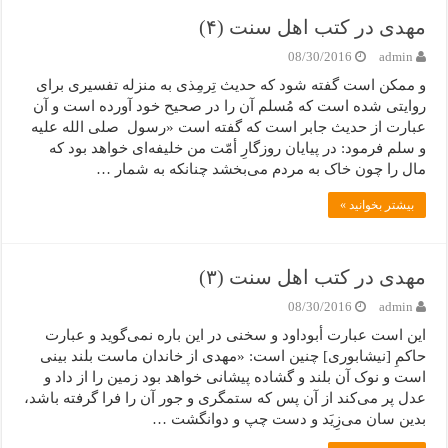
مهدی در کتب اهل سنت (۴)
08/30/2016
admin
و ممکن است گفته شود که حدیث تِرمِذی به منزله تفسیری برای
روایتی شده است که مُسلم آن را در صحیح خود آورده است و آن
عبارت از حدیث جابر است که گفته است «رسول صلی الله علیه
و سلم فرمود: در پیایان روزگارِ أمّت من خلیفه‌ای خواهد بود که
مال را چون خاک به مردم می‌بخشد چنانکه به شمار …
بیشتر بخوانید »
مهدی در کتب اهل سنت (۳)
08/30/2016
admin
این است عبارت أبوداود و سخنی در این باره نمی‌گوید و عبارت
حاکمِ [نیشابوری] چنین است: «مهدی از خاندان ماست بلند بینی
است و نوک آن بلند و گشاده پیشانی خواهد بود زمین را از داد و
عدل پر می‌کند از آن پس که ستمگری و جور آن را فرا گرفته باشد،
بدین سان می‌زِیَد و دست چپ و دوانگشت …