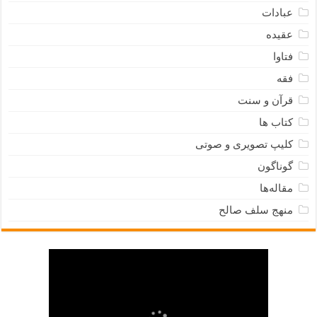
عبادات
عقیده
فتاوا
فقه
قرآن و سنت
کتاب ها
کلیپ تصویری و صوتی
گوناگون
مقاله‌ها
منهج سلف صالح