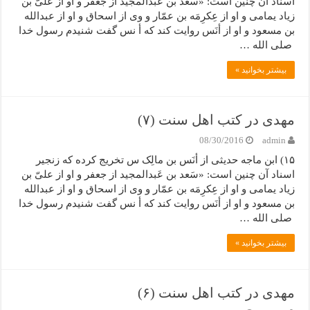
اسناد آن چنین است: «سَعد بن عَبدالمجید از جعفر و او از علیّ بن
زیاد یمامی و او از عِکرِمَه بن عمّار و وی از اسحاق و او از عبدالله
بن مسعود و او از أنَس روایت کند که أ نس گفت شنیدم رسول خدا
صلی الله …
بیشتر بخوانید »
مهدی در کتب اهل سنت (۷)
08/30/2016
admin
۱۵) ابن ماجه حدیثی از أنَس بن مالِک س تخریج کرده که زنجیر
اسناد آن چنین است: «سَعد بن عَبدالمجید از جعفر و او از علیّ بن
زیاد یمامی و او از عِکرِمَه بن عمّار و وی از اسحاق و او از عبدالله
بن مسعود و او از أنَس روایت کند که أ نس گفت شنیدم رسول خدا
صلی الله …
بیشتر بخوانید »
مهدی در کتب اهل سنت (۶)