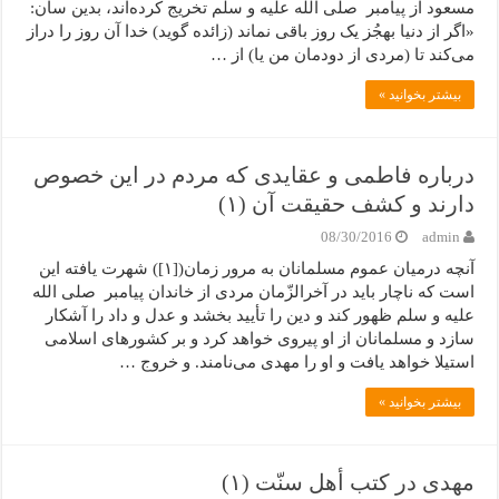
مسعود از پیامبر صلی الله علیه و سلم تخریج کرده‌اند، بدین سان:
«اگر از دنیا به­جُز یک روز باقی نماند (زائده گوید) خدا آن روز را دراز
می‌کند تا (مردی از دودمان من یا) از …
بیشتر بخوانید »
درباره فاطمی و عقایدی که مردم در این خصوص
دارند و کشف حقیقت آن (۱)
08/30/2016
admin
آنچه درمیان عموم مسلمانان به مرور زمان([۱]) شهرت یافته این
است که ناچار باید در آخرالزّمان مردی از خاندان پیامبر صلی الله
علیه و سلم ظهور کند و دین را تأیید بخشد و عدل و داد را آشکار
سازد و مسلمانان از او پیروی خواهد کرد و بر کشورهای اسلامی
استیلا خواهد یافت و او را مهدی می‌نامند. و خروج …
بیشتر بخوانید »
مهدی در کتب أهل سنّت (۱)