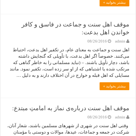
بیشتر بخوانید »
موقف اهل سنت و جماعت در فاسق و کافر
خواندن اهل بدعت:
08/26/2016
admin
اهل سنت و جماعت به معنای عام، در تکفیر اهل بدعت، احتیاط
می‌کنند. خصوصاً اگر اهل بدعت، با تأویلی که گنجایش داشته
باشد، دچار تأویل باشند. – (نباید مسلمانی را به خاطر گناهی که
مرتکب شده یا اشتباهی که از او سر زده است، تکفیر نمود. مانند
مسایلی که اهل قبله و خوارج در آن اختلاف دارند و به دلیل …
بیشتر بخوانید »
موقف اهل سنت درباره‌ی نماز به امامتِ مبتدع:
08/26/2016
admin
وقتی اهل سنت در شهری از شهرهای مسلمین باشند، شعار آنان،
شرکت در جمعه و جماعات، عیدها، موالات و دوستی با مؤمنان