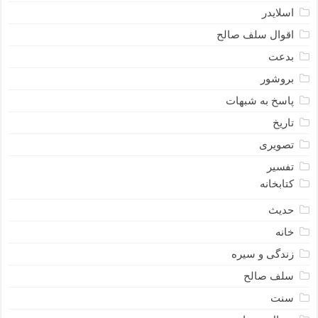
اسلایدر
اقوال سلف صالح
بدعت
بروشور
پاسخ به شبهات
تاریخ
تصویری
تفسیر
کتابخانه
حدیث
خانه
زندگی و سیره
سلف صالح
سنت