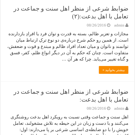
ضوابط شرعی از منظر اهل سنت و جماعت در
تعامل با اهل بدعت:(۲)
08/26/2016
admin
مجازات و تعزیر ظالم، بسته به قدرت و توان فرد یا افرادِ بازدارنده
است. از همین رو حکم شرع درباره‌ی دو نوع ترکِ ارتباط میان
توانمند و ناتوان و میان تعداد افراد ظالم و مبتدع و قوت و ضعفش،
متفاوت است. چنان که حکم به آن در دیگر انواع ظلم، کفر، فسق
و گناه تغییر می‌یابد. چرا که هر آن …
بیشتر بخوانید »
ضوابط شرعی از منظر اهل سنت و جماعت در
تعامل با اهل بدعت:
08/26/2016
admin
اهل سنت و جماعت وقتی نسبت به رویکرد اهل بدعت روشنگری
می‌کنند و با دست و زبان در این حیطه به تلاش مشغولند، تعامل
خویش را با دو ضابطه‌ی اساسی شرعی بر پا می‌دارند: اول: