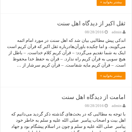
بیشتر بخوانید »
ثقل اکبر از دیدگاه اهل سنت
08/28/2016
admin
اندکی پیش مطالبی بیان شد که اهل سنت در مورد امام ائمه
می‌گویند، و اما چکیده باورآن‌هادرباره ثقل اکبر که قرآن کریم است
اینک به شما تقدیم می‌گردد: – قرآن کریم کلام خداست. – باطل از
هیچ سویی به قرآن کریم راه ندارد. – قرآن به حفظ خدا محفوظ
است. – قرآن کریم مایه شفاست. – قرآن کریم سرشار از …
بیشتر بخوانید »
امامت از دیدگاه اهل سنت
08/28/2016
admin
با توجه به مطالبی که در بحث‌های گذشته ذکر گردید می‌دانیم که
اهل بیت و اصحاب پیامبر صلی الله علیه و سلم به خاطر خود
پیامبر صلی الله علیه و سلم و چون در اسلام پیشگام بود و جهاد