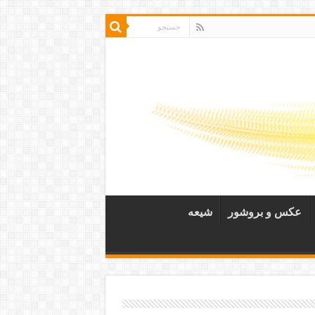
عکس و بروشور
شیعه