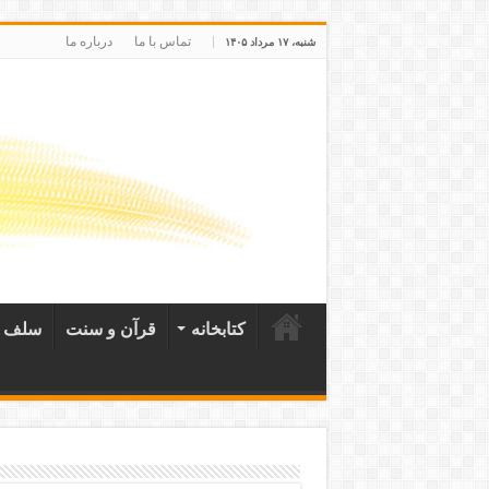
تماس با ما
درباره ما
شنبه، ۱۷ مرداد ۱۴۰۵
کتابخانه
قرآن و سنت
سلف ص