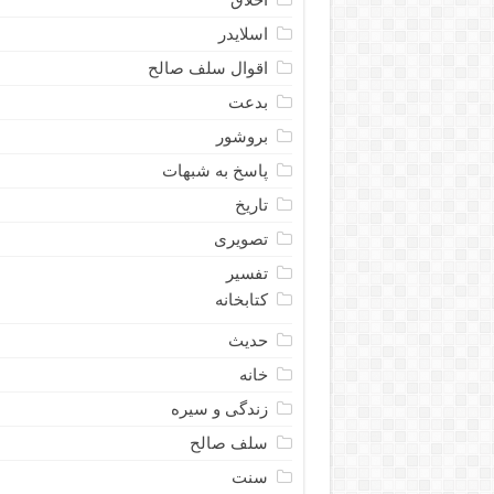
اسلایدر
اقوال سلف صالح
بدعت
بروشور
پاسخ به شبهات
تاریخ
تصویری
تفسیر
کتابخانه
حدیث
خانه
زندگی و سیره
سلف صالح
سنت