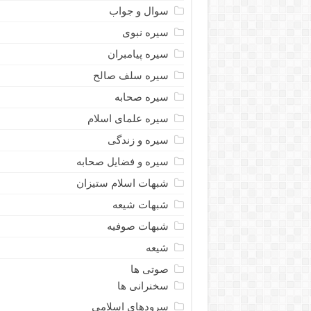
سوال و جواب
سیره نبوى
سیره پیامبران
سیره سلف صالح
سیره صحابه
سیره علمای اسلام
سیره و زندگی
سیره و فضایل صحابه
شبهات اسلام ستیزان
شبهات شیعه
شبهات صوفیه
شیعه
صوتی ها
سخنرانی ها
سرودهای اسلامی