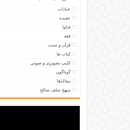
عبادات
عقیده
فتاوا
فقه
قرآن و سنت
کتاب ها
کلیپ تصویری و صوتی
گوناگون
مقاله‌ها
منهج سلف صالح