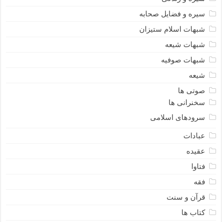
سیره و فضایل صحابه
شبهات اسلام ستیزان
شبهات شیعه
شبهات صوفیه
شیعه
صوتی ها
سخنرانی ها
سرودهای اسلامی
عبادات
عقیده
فتاوا
فقه
قرآن و سنت
کتاب ها