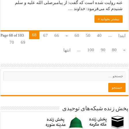
عنه روایت شده است که گفت: از پیامبرصلی الله علیه و سلم
شنیدم که می‌فرمود: خداوند …
بیشتر بخوانید »
68
67
66
«
60
50
40
...
ابتدا
Page 68 of 103
70
69
...
100
90
80
»
انتها
پخش زنده شبکه‌های توحیدی