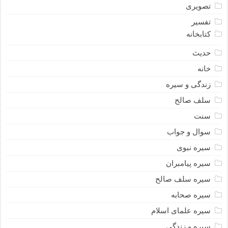
تصویری
تفسیر
کتابخانه
حدیث
خانه
زندگی و سیره
سلف صالح
سنت
سوال و جواب
سیره نبوى
سیره پیامبران
سیره سلف صالح
سیره صحابه
سیره علمای اسلام
سیره و زندگی