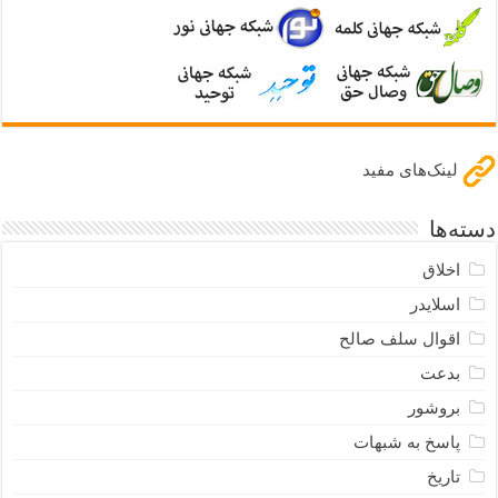
لینک‌های مفید
دسته‌ها
اخلاق
اسلایدر
اقوال سلف صالح
بدعت
بروشور
پاسخ به شبهات
تاریخ