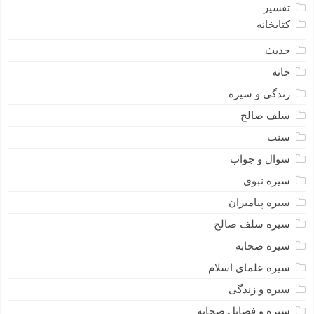
تفسیر
کتابخانه
حدیث
خانه
زندگی و سیره
سلف صالح
سنت
سوال و جواب
سیره نبوى
سیره پیامبران
سیره سلف صالح
سیره صحابه
سیره علمای اسلام
سیره و زندگی
سیره و فضایل صحابه