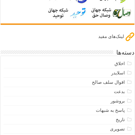
لینک‌های مفید
دسته‌ها
اخلاق
اسلایدر
اقوال سلف صالح
بدعت
بروشور
پاسخ به شبهات
تاریخ
تصویری