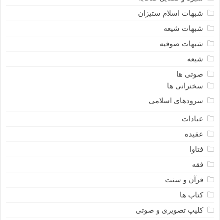
شبهات اسلام ستیزان
شبهات شیعه
شبهات صوفیه
شیعه
صوتی ها
سخنرانی ها
سرودهای اسلامی
عبادات
عقیده
فتاوا
فقه
قرآن و سنت
کتاب ها
کلیپ تصویری و صوتی