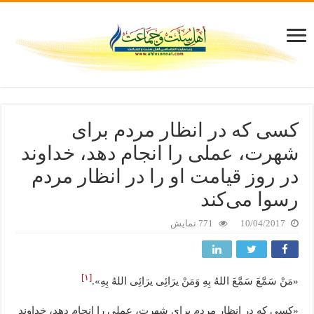
کسی که در انظار مردم برای
شهرت، عملی را انجام دهد، خداوند
در روز قیامت او را در انظار مردم
رسوا می‌کند
10/04/2017
771 نمایش
[۱]
«مَنْ سَمَّعَ سَمَّعَ اللهُ بِهِ وَمَنْ یرَائِی یرَائِی اللهُ بِهِ».
«کسی که در انظار مردم برای شهرت، عملی را انجام دهد، خداوند