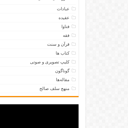
عبادات
عقیده
فتاوا
فقه
قرآن و سنت
کتاب ها
کلیپ تصویری و صوتی
گوناگون
مقاله‌ها
منهج سلف صالح