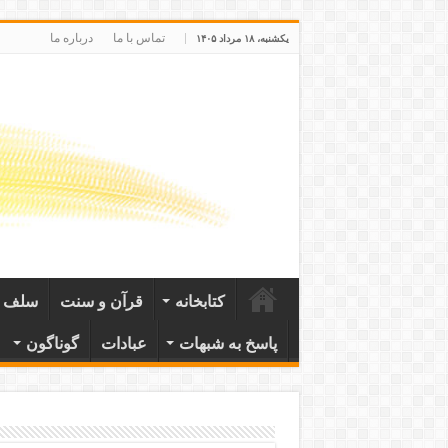
تماس با ما
درباره ما
یکشنبه، ۱۸ مرداد ۱۴۰۵
کتابخانه
قرآن و سنت
سلف ص
پاسخ به شبهات
عبادات
گوناگون