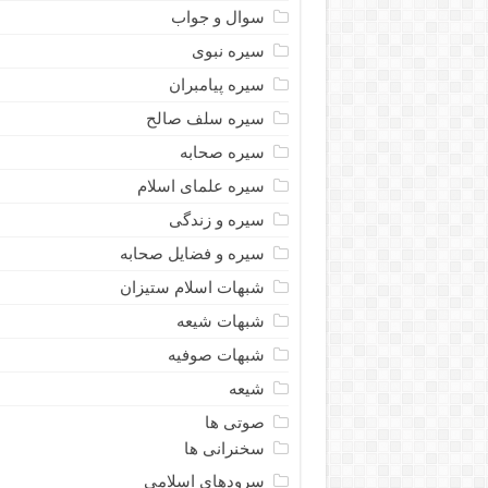
سوال و جواب
سیره نبوى
سیره پیامبران
سیره سلف صالح
سیره صحابه
سیره علمای اسلام
سیره و زندگی
سیره و فضایل صحابه
شبهات اسلام ستیزان
شبهات شیعه
شبهات صوفیه
شیعه
صوتی ها
سخنرانی ها
سرودهای اسلامی