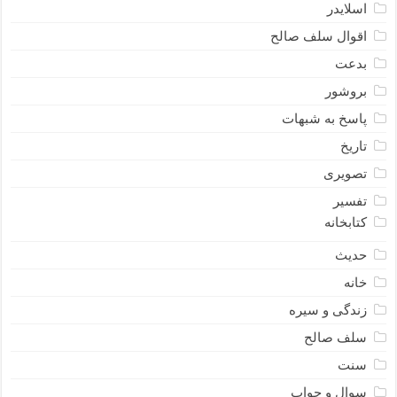
اسلایدر
اقوال سلف صالح
بدعت
بروشور
پاسخ به شبهات
تاریخ
تصویری
تفسیر
کتابخانه
حدیث
خانه
زندگی و سیره
سلف صالح
سنت
سوال و جواب