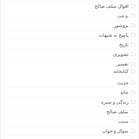
اقوال سلف صالح
بدعت
بروشور
پاسخ به شبهات
تاریخ
تصویری
تفسیر
کتابخانه
حدیث
خانه
زندگی و سیره
سلف صالح
سنت
سوال و جواب