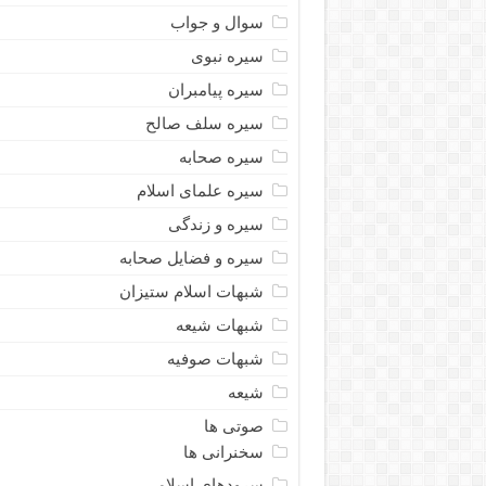
سوال و جواب
سیره نبوى
سیره پیامبران
سیره سلف صالح
سیره صحابه
سیره علمای اسلام
سیره و زندگی
سیره و فضایل صحابه
شبهات اسلام ستیزان
شبهات شیعه
شبهات صوفیه
شیعه
صوتی ها
سخنرانی ها
سرودهای اسلامی