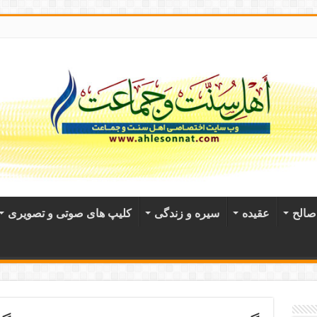
الح
عقيده
سیره و زندگی
کلیپ های صوتی و تصویری