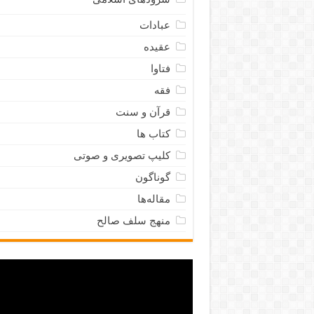
عبادات
عقیده
فتاوا
فقه
قرآن و سنت
کتاب ها
کلیپ تصویری و صوتی
گوناگون
مقاله‌ها
منهج سلف صالح