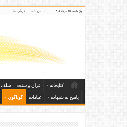
تماس با ما
درباره ما
پنج شنبه، ۱۵ مرداد ۱۴۰۵
کتابخانه
قرآن و سنت
سلف ص
پاسخ به شبهات
عبادات
گوناگون