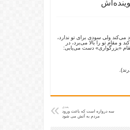
ینده‌اش
می‌کند ولی سودی برای تو ندارد،
 و مقام تو را بالا می‌برد، در
مقام «بزرگواری» دست می‌یابی:
ند).
بعدی
سه دروازه است که باعث ورود
مردم به آتش می شود