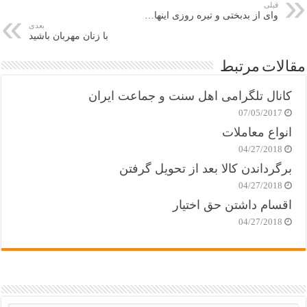
قبلی
وای از بدبختی و تیره روزی اینها…
بعدی
با زنان مهربان باشید
مقالات مرتبط
کانال تلگرامی اهل سنت و جماعت ایران
07/05/2017
انواع معاملات
04/27/2018
برگرداندن کالا بعد از تحویل گرفتن
04/27/2018
اقسام داشتن حق اختیار
04/27/2018