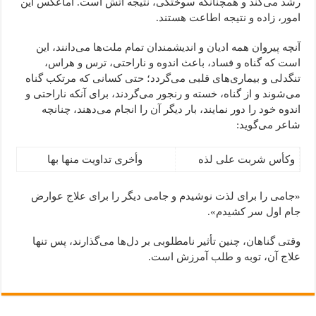
رشد می‌کند و همچنانکه سوختگی، نتیجه آتش است. اماعکس این
امور، زاده و نتیجه اطاعت هستند.
آنچه پیروان همه ادیان و اندیشمندان تمام ملت‌ها می‌دانند، این
است که گناه و فساد، باعث اندوه و ناراحتی، ترس و هراس،
تنگدلی و بیماری‌های قلبی می‌گردد؛ حتی کسانی که مرتکب گناه
می‌شوند و از گناه، خسته و رنجور می‌گردند، برای آنکه ناراحتی و
اندوه خود را دور نمایند، بار دیگر آن را انجام می‌دهند، چنانچه
شاعر می‌گوید:
وکأس شربت علی لذه
وأخری تداویت منها بها
«جامی را برای لذت نوشیدم و جامی دیگر را برای علاج عوارض
جام اول سر کشیدم».
وقتی گناهان، چنین تأثیر نامطلوبی بر دل‌ها می‌گذارند، پس تنها
علاج آن، توبه و طلب آمرزش است.