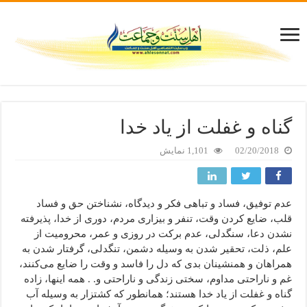
گناه و غفلت از یاد خدا
02/20/2018
1,101 نمایش
عدم توفیق، فساد و تباهی فکر و دیدگاه، نشناختن حق و فساد
قلب، ضایع کردن وقت، تنفر و بیزاری مردم، دوری از خدا، پذیرفته
نشدن دعا، سنگدلی، عدم برکت در روزی و عمر، محرومیت از
علم، ذلت، تحقیر شدن به وسیله دشمن، تنگدلی، گرفتار شدن به
همراهان و همنشینان بدی که دل را فاسد و وقت را ضایع می‌کنند،
غم و ناراحتی مداوم، سختی زندگی و ناراحتی و. . همه اینها، زاده
گناه و غفلت از یاد خدا هستند؛ همانطور که کشتزار به وسیله آب