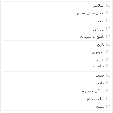
اسلایدر
اقوال سلف صالح
بدعت
بروشور
پاسخ به شبهات
تاریخ
تصویری
تفسیر
کتابخانه
حدیث
خانه
زندگی و سیره
سلف صالح
سنت