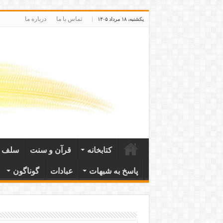
تماس با ما
درباره ما
یکشنبه، ۱۸ مرداد ۱۴۰۵
کتابخانه
قرآن و سنت
سلف ص
پاسخ به شبهات
عبادات
گوناگون