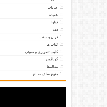
عبادات
عقیده
فتاوا
فقه
قرآن و سنت
کتاب ها
کلیپ تصویری و صوتی
گوناگون
مقاله‌ها
منهج سلف صالح