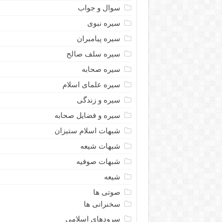
سوال و جواب
سیره نبوى
سیره پیامبران
سیره سلف صالح
سیره صحابه
سیره علمای اسلام
سیره و زندگی
سیره و فضایل صحابه
شبهات اسلام ستیزان
شبهات شیعه
شبهات صوفیه
شیعه
صوتی ها
سخنرانی ها
سرودهای اسلامی