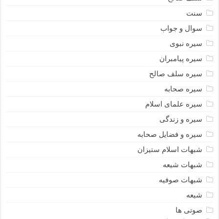
سنت
سوال و جواب
سیره نبوى
سیره پیامبران
سیره سلف صالح
سیره صحابه
سیره علمای اسلام
سیره و زندگی
سیره و فضایل صحابه
شبهات اسلام ستیزان
شبهات شیعه
شبهات صوفیه
شیعه
صوتی ها