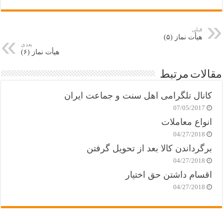
قبلی
هیأت نماز (۵)
بعدی
هیأت نماز (۶)
مقالات مرتبط
کانال تلگرامی اهل سنت و جماعت ایران
07/05/2017
انواع معاملات
04/27/2018
برگرداندن کالا بعد از تحویل گرفتن
04/27/2018
اقسام داشتن حق اختیار
04/27/2018