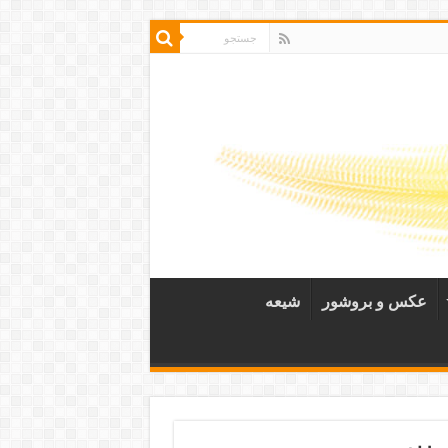
عکس و بروشور
شیعه