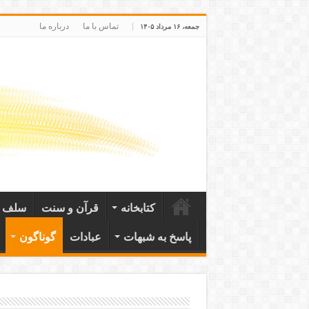
تماس با ما
درباره ما
جمعه، ۱۶ مرداد ۱۴۰۵
کتابخانه
قرآن و سنت
سلف ص
پاسخ به شبهات
عبادات
گوناگون