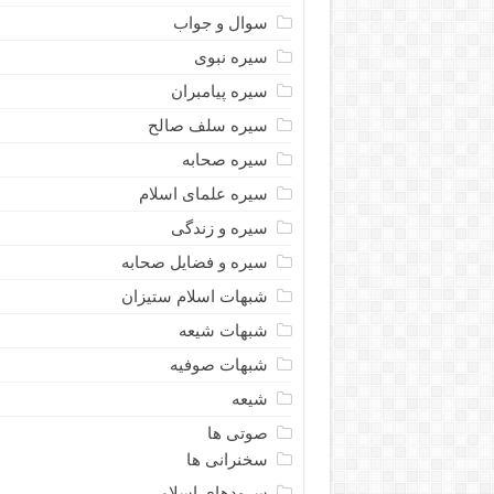
سوال و جواب
سیره نبوى
سیره پیامبران
سیره سلف صالح
سیره صحابه
سیره علمای اسلام
سیره و زندگی
سیره و فضایل صحابه
شبهات اسلام ستیزان
شبهات شیعه
شبهات صوفیه
شیعه
صوتی ها
سخنرانی ها
سرودهای اسلامی