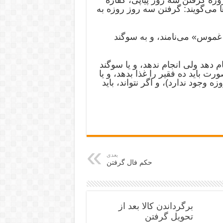
می‌گویند: گرفتن‌ سه‌ روز روزه‌ به
 غموس» می‌نامند، و به سوگند
 دهد ولی انجام ندهد، و یا سوگند
رت باید ده فقیر را غذا بدهد، و یا
زه وجود ندارد)، و اگر نتواند، باید
بعدی
حکم فال گرفتن
برگرداندن کالا بعد از
تحویل گرفتن