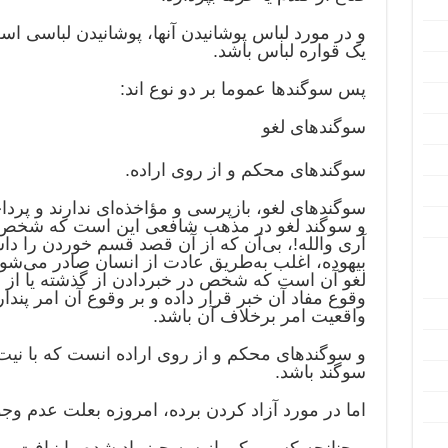
و در مورد لباس پوشانیدن آنها، پوشانیدن‌ لباسی‌ ا
یک‌ قواره‌ لباس‌ باشد.
پس‌ سوگندها عموما بر دو نوع‌ اند:
سوگندهای‌ لغو
سوگندهای‌ محکم‌ و از روی‌ اراده‌.
سوگندهای‌ لغو، بازپرسی‌ و مؤاخذه‌ای‌ ندارند و پردا
و سوگند لغو در مذهب‌ شافعی این‌ است‌ که‌ شخص‌ در
آری‌ والله!، بی‌آن‌ که‌ از آن‌ قصد قسم‌ خوردن‌ را داش
بیهوده‌، اغلب‌ به‌طریق‌ عادت‌ از انسان‌ صادر می‌شو
لغو آن‌ است‌ که‌ شخص‌ در خبردادن‌ از گذشته‌ یا از ح
وقوع‌ مفاد آن‌ خبر قرار داده‌ و بر وقوع‌ آن‌ امر پند
واقعیت‌ امر برخلاف‌ آن‌ باشد.
و سوگندهای‌ محکم‌ و از روی‌ اراده‌ انست که با 
سوگند باشد.
اما در مورد آزاد کردن برده، امروزه بعلت عدم وجو
و چنانچه کسی‌ یکی ‌از سه‌ چیز یاد شده‌ را نیافت‌، رو