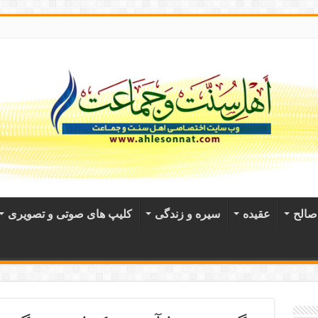
الح
عقيده
سیره و زندگی
کلیپ های صوتی و تصویری