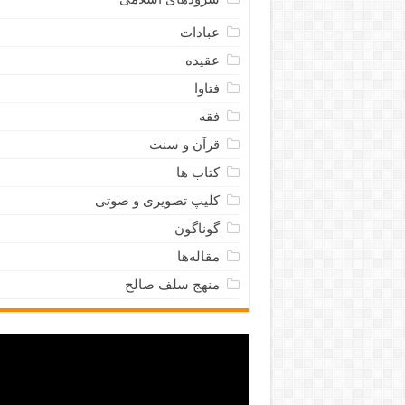
عبادات
عقیده
فتاوا
فقه
قرآن و سنت
کتاب ها
کلیپ تصویری و صوتی
گوناگون
مقاله‌ها
منهج سلف صالح