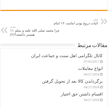
قبلی
اثبات دروغ بودن امامت ۱۲ امام
بعدی
چرا محمد صلی الله علیه و سلم ۱۱
همسر داشتند؟(۲)
مقالات مرتبط
کانال تلگرامی اهل سنت و جماعت ایران
07/05/2017
انواع معاملات
04/27/2018
برگرداندن کالا بعد از تحویل گرفتن
04/27/2018
اقسام داشتن حق اختیار
04/27/2018