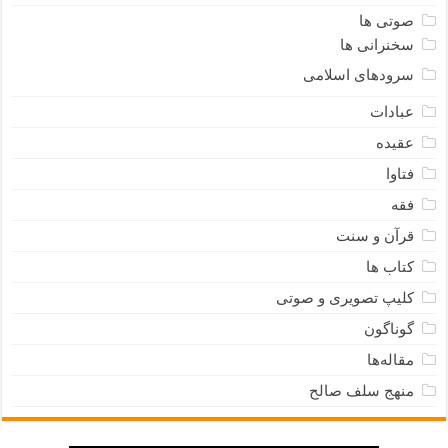
صوتی ها
سخنرانی ها
سرودهای اسلامی
عبادات
عقیده
فتاوا
فقه
قرآن و سنت
کتاب ها
کلیپ تصویری و صوتی
گوناگون
مقاله‌ها
منهج سلف صالح