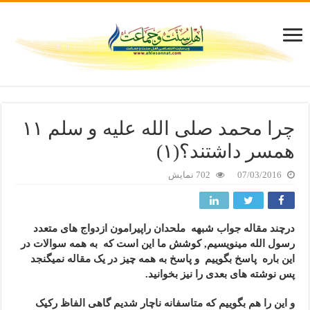
چرا محمد صلی الله علیه و سلم ۱۱
همسر داشتند؟(۱)
07/03/2016
702 نمایش
درچند مقاله جواب شبهه ملحدان راپیرامون ازدواج های متعدد
رسول الله مینویسیم, کوشش ما این است که به همه سوالات در
این باره پاسخ بگوییم و پاسخ به همه چیز در یک مقاله نمیگنجد
پس نوشته های بعدی را نیز بخوانید.
و این را هم بگوییم که متاسفانه ناچار شدیم گاهی الفاظ رکیک