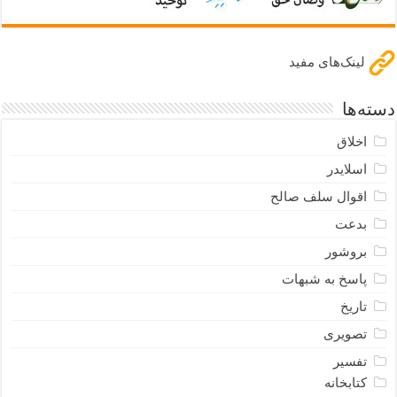
لینک‌های مفید
دسته‌ها
اخلاق
اسلایدر
اقوال سلف صالح
بدعت
بروشور
پاسخ به شبهات
تاریخ
تصویری
تفسیر
کتابخانه