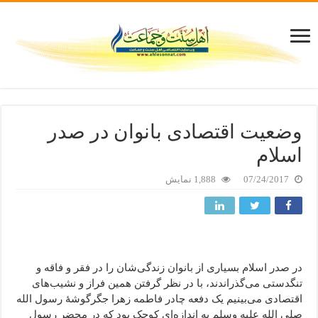
وضعیت اقتصادی بانوان در صدر
اسلام
07/24/2017
1,888 نمایش
در صدر اسلام بسیاری از بانوان زندگی‌شان را در فقر و فاقه و
تنگدستی می‌گذراندند، با در نظر گرفتن همین فراز و نشیب‌های
اقتصادی می‌بینیم یک دفعه چادر فاطمه زهرا جگرگوشۀ رسول الله
صلی الله علیه وسلم به اندازه‌ای کوچک بود که در محضر رسول