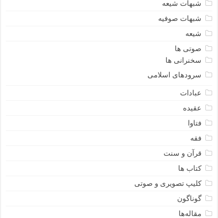
شبهات شیعه
شبهات صوفیه
شیعه
صوتی ها
سخنرانی ها
سرودهای اسلامی
عبادات
عقیده
فتاوا
فقه
قرآن و سنت
کتاب ها
کلیپ تصویری و صوتی
گوناگون
مقاله‌ها