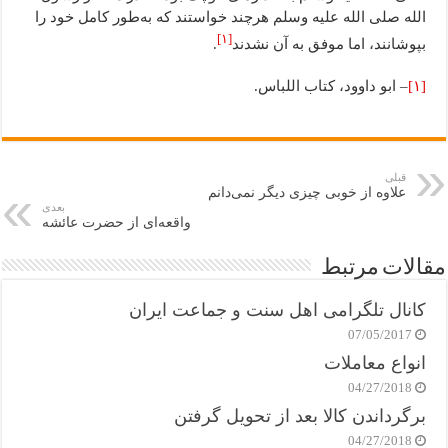
الله صلی الله علیه وسلم هرچند خواستند که به‌طور کامل خود را
[۱]
بپوشانند، اما موفق به آن نشدند
.
[۱]
– ابو داوود، کتاب اللباس.
قبلی
علاوه از خوبی چیزی دیگر نمی‌دانم
بعدی
واقعه‌ای از حضرت عائشه
مقالات مرتبط
کانال تلگرامی اهل سنت و جماعت ایران
07/05/2017
انواع معاملات
04/27/2018
برگرداندن کالا بعد از تحویل گرفتن
04/27/2018