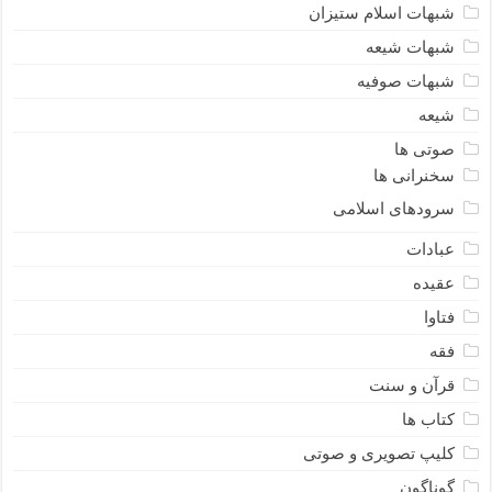
شبهات اسلام ستیزان
شبهات شیعه
شبهات صوفیه
شیعه
صوتی ها
سخنرانی ها
سرودهای اسلامی
عبادات
عقیده
فتاوا
فقه
قرآن و سنت
کتاب ها
کلیپ تصویری و صوتی
گوناگون