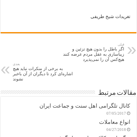
تغریدات شیخ طریفی
قبلی
اگر باطل را بدون هیچ تزئین و
زیباسازی به عقل مردم عرضه کنند
هیچ‌کس آن را نمی‌پذیرد
بعدی
به برخی از منکرات نباید هیچ
اشاره‌ای کرد تا دیگران از آن باخبر
نشوند
مقالات مرتبط
کانال تلگرامی اهل سنت و جماعت ایران
07/05/2017
انواع معاملات
04/27/2018