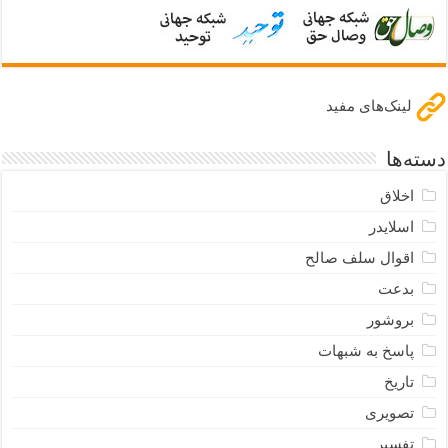
لینک‌های مفید
دسته‌ها
اخلاق
اسلایدر
اقوال سلف صالح
بدعت
بروشور
پاسخ به شبهات
تاریخ
تصویری
تفسیر