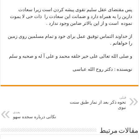
پس مقتضای عقل سلیم تقوی پیشه کردن است زیرا سعادت
دارین را به همراه دارد و ضمانت این سعادت را ذات حی لا یموت
نموده است و از این بالاتر ضامن وجود ندارد .
از خداوند التماس توفیق عمل برای خود و تمام مسلمین روی زمین
را خواهانم .
و صلی الله تعالی علی خیر خلقه محمد و علی آ له و صحبه و سلم
نویسنده : دکتر روح الله عباسی
قبلی
نحوه ذکر بعد از نماز طبق سنت
نبوی
بعدی
نکاتی درباره سجده سهو
مقالات مرتبط