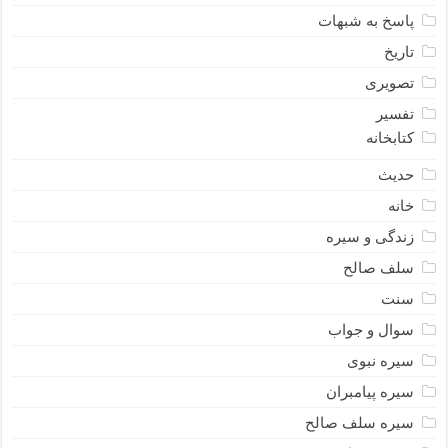
پاسخ به شبهات
تاریخ
تصویری
تفسیر
کتابخانه
حدیث
خانه
زندگی و سیره
سلف صالح
سنت
سوال و جواب
سیره نبوى
سیره پیامبران
سیره سلف صالح