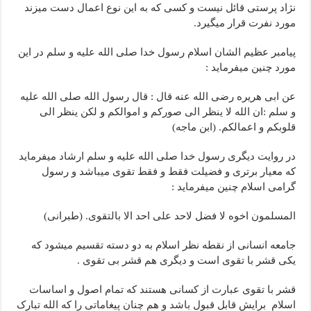
نژاد پرستی قائل نیست و کسی که به این نوع اعمال دست میزند
مورد نفرت قرار میگیرد.
پیامبر عظیم الشان اسلام رسول خدا صلى الله علیه و سلم در این
مورد چنین میفرماید :
عن ابی هریره رضی الله عنه قال : قال رسول الله صلى الله علیه
و سلم :ان الله لا ینظر الی صورکم و اموالکم و لکن ینظر الی
قلوبکم و اعمالکم. (ابن ماجه)
در روایت دیگری رسول خدا صلى الله علیه و سلم ارشاد میفرماید
که معیار برتری و فضیلت فقط و فقط تقوی میباشد و رسول
گرامی اسلام چنین میفرماید :
المسلمون اخوه لا فضل لاحد علی احد الا بالتقوی. (طبرانی)
جامعه انسانی از نقطه نظر اسلام به دو دسته تقسیم میشود که
یکی قشر با تقوی است و دیگری هم قشر بی تقوی .
قشر با تقوی عبارت از کسانی هستند که تمام اصول و اساسات
اسلام برایش قابل قبول باشد و هم چنان پیغاماتی را که الله تبارک