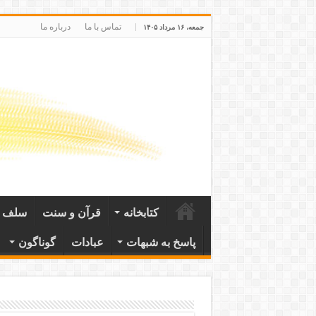
تماس با ما
درباره ما
جمعه، ۱۶ مرداد ۱۴۰۵
کتابخانه
قرآن و سنت
سلف ص
پاسخ به شبهات
عبادات
گوناگون