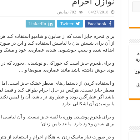
نوازل احرام
04/27/2018
792 نمایش
LinkedIn
Twitter
Facebook
برای مُحرم جایز است که از صابون و شامپو استفاده کند هرچ
از آن برای شستن بدن یا لباسش استفاده کند و این در صورتی
اضافه شده و سبب خوشبویی شده، عصاره‌‌ی عود و مشک و 
و برای مُحرم جایز است که خوراکی و نوشیدنی بخورد که در آن
بوی خوش داشته باشد مانند عصاره‌‌ی میوه‌‌ها و …
و استفاده کردن از دستمال‌های معطر خشک جایز است. اما 
معطر جایز نیست. هرکس در حال احرام طواف کند و قصد لمس
باشد اگر عطرآگین بوده و عطر وی ‌تر باشد، آن‌‌ را لمس ن
یا بوسیدن آن اشکالی ندارد.
و برای مُحرم پوشیدن وزره یا نُقبه جایز نیست. و آن لباسی 
برای بستن وجود دارد. مانند دامن زنان؛
و در صورت نیاز ماسک زدن به هنگام احرام و استفاده از چتر