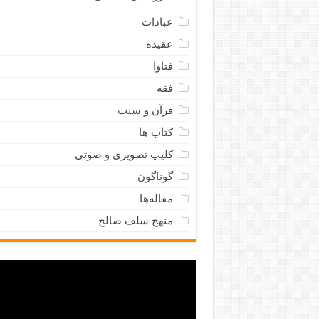
عبادات
عقیده
فتاوا
فقه
قرآن و سنت
کتاب ها
کلیپ تصویری و صوتی
گوناگون
مقاله‌ها
منهج سلف صالح