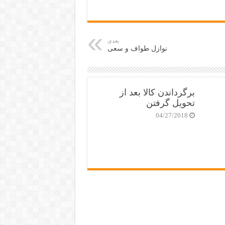
بعدی
نوازل طواف و سعی
برگرداندن کالا بعد از
تحویل گرفتن
04/27/2018