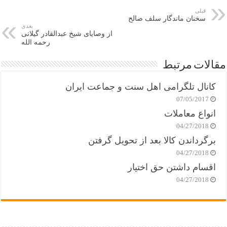
قبلی
سخنان ماندگار سلف صالح
بعدی
از وصایای شیخ عبدالقادر گیلانی
رحمه الله
مقالات مرتبط
کانال تلگرامی اهل سنت و جماعت ایران
07/05/2017
انواع معاملات
04/27/2018
برگرداندن کالا بعد از تحویل گرفتن
04/27/2018
اقسام داشتن حق اختیار
04/27/2018