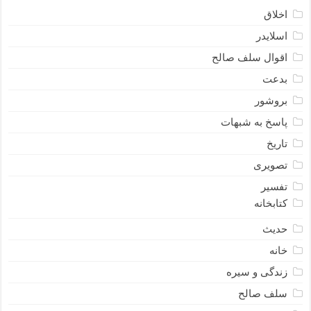
اخلاق
اسلایدر
اقوال سلف صالح
بدعت
بروشور
پاسخ به شبهات
تاریخ
تصویری
تفسیر
کتابخانه
حدیث
خانه
زندگی و سیره
سلف صالح