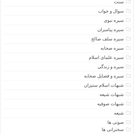
سنت
سوال و جواب
سیره نبوى
سیره پیامبران
سیره سلف صالح
سیره صحابه
سیره علمای اسلام
سیره و زندگی
سیره و فضایل صحابه
شبهات اسلام ستیزان
شبهات شیعه
شبهات صوفیه
شیعه
صوتی ها
سخنرانی ها