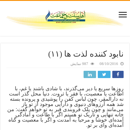
نابود کننده لذت ها (۱۱)
08/10/2016
987 نمایش
روزها سریع یا دیر می‌گذرند، با شادی باشند یا غم، با
اطاعت یا معصیت، با فقر یا ثروت. دنیا محل گذر است
نه دارالمقر، چون لباس کفن را پوشیدی و پرونده بسته
شد همه آرزوهای دنیوی و دارایی موجود از تو باز
می‌مانند و چون پلک فروبندی قبر به تو خواهد گفت: من
خانه تنهایی و تاریک تو هستم اگر با طاعت و آمادگی
آمده‌ای خوشا و مرحبا به آمدنت و اگر با معصیت و گناه
آمده‌ای وای بر تو.