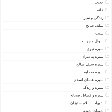
حدیث
خانه
زندگی و سیره
سلف صالح
سنت
سوال و جواب
سیره نبوى
سیره پیامبران
سیره سلف صالح
سیره صحابه
سیره علمای اسلام
سیره و زندگی
سیره و فضایل صحابه
شبهات اسلام ستیزان
شبهات شیعه