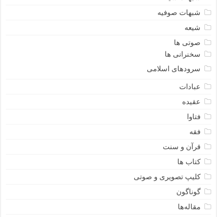
شبهات صوفیه
شیعه
صوتی ها
سخنرانی ها
سرودهای اسلامی
عبادات
عقیده
فتاوا
فقه
قرآن و سنت
کتاب ها
کلیپ تصویری و صوتی
گوناگون
مقاله‌ها