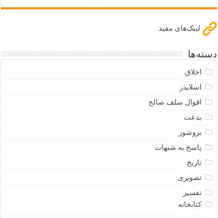
لینک‌های مفید
دسته‌ها
اخلاق
اسلایدر
اقوال سلف صالح
بدعت
بروشور
پاسخ به شبهات
تاریخ
تصویری
تفسیر
کتابخانه