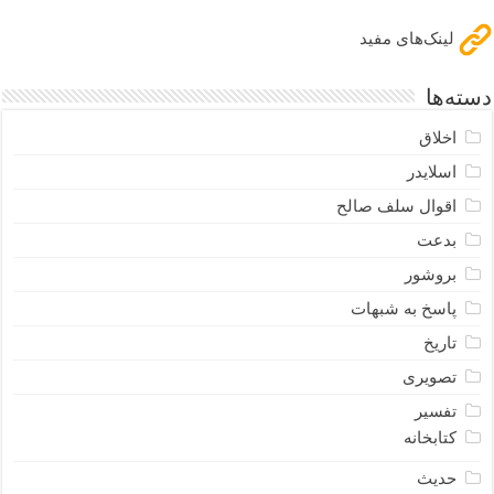
لینک‌های مفید
دسته‌ها
اخلاق
اسلایدر
اقوال سلف صالح
بدعت
بروشور
پاسخ به شبهات
تاریخ
تصویری
تفسیر
کتابخانه
حدیث