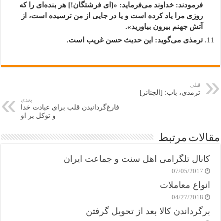
فرمودند: خداوند می‌فرماید: «[ای فرشتگان!] هر بنده‌ای را که
روزی مرا یاد کرده است و یا در جایی از من ترسیده است، از
آتش جهنم بیرون بیاورید».
ترمذی می‌گوید: این حدیث حسن غریب است.
قبلی
ترمذی، باب: [الجنائز]
بعدی
فارغ‌گردانیدن قلب برای عبادت خدا
و توکل بر او
مقالات مرتبط
کانال تلگرامی اهل سنت و جماعت ایران
07/05/2017
انواع معاملات
04/27/2018
برگرداندن کالا بعد از تحویل گرفتن