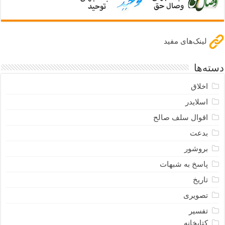
لینک‌های مفید
دسته‌ها
اخلاق
اسلایدر
اقوال سلف صالح
بدعت
بروشور
پاسخ به شبهات
تاریخ
تصویری
تفسیر
کتابخانه