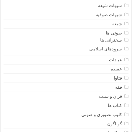
شبهات شیعه
شبهات صوفیه
شیعه
صوتی ها
سخنرانی ها
سرودهای اسلامی
عبادات
عقیده
فتاوا
فقه
قرآن و سنت
کتاب ها
کلیپ تصویری و صوتی
گوناگون