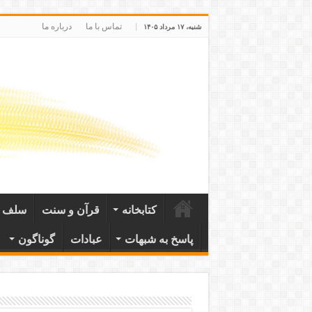
تماس با ما
درباره ما
شنبه، ۱۷ مرداد ۱۴۰۵
کتابخانه
قرآن و سنت
سلف ص
پاسخ به شبهات
عبادات
گوناگون