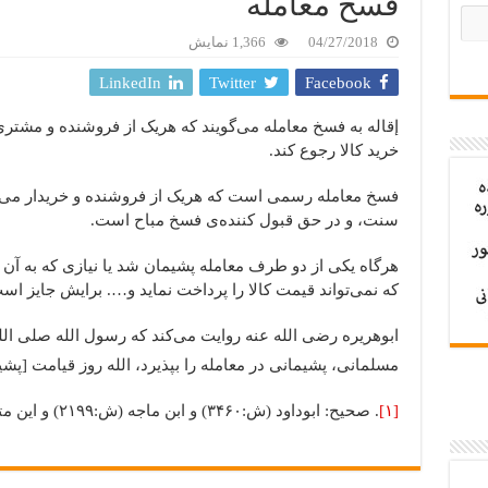
فسخ معامله
04/27/2018
1,366 نمایش
LinkedIn
Twitter
Facebook
إقاله به فسخ معامله می‌‌گویند که هریک از فروشنده و مشتری
خرید کالا رجوع کند.
فسخ معامله رسمی است که هریک از فروشنده و خریدار می‌‌
سنت، و در حق قبول کننده‌‌ی فسخ مباح است.
هرگاه یکی از دو طرف معامله پشیمان شد یا نیازی که به آن
که نمی‌‌تواند قیمت کالا را پرداخت نماید و…. برایش جایز اس
ابوهریره رضی الله عنه روایت می‌کند که رسول الله صلی ال
مسلمانی، پشیمانی در معامله را بپذیرد، الله روز قیامت [پشیم
[۱]
. صحیح: ابوداود (ش:۳۴۶۰) و ابن ماجه (ش:۲۱۹۹) و این متن ابن ماجه است.