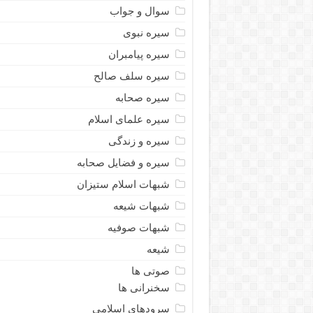
سوال و جواب
سیره نبوى
سیره پیامبران
سیره سلف صالح
سیره صحابه
سیره علمای اسلام
سیره و زندگی
سیره و فضایل صحابه
شبهات اسلام ستیزان
شبهات شیعه
شبهات صوفیه
شیعه
صوتی ها
سخنرانی ها
سرودهای اسلامی