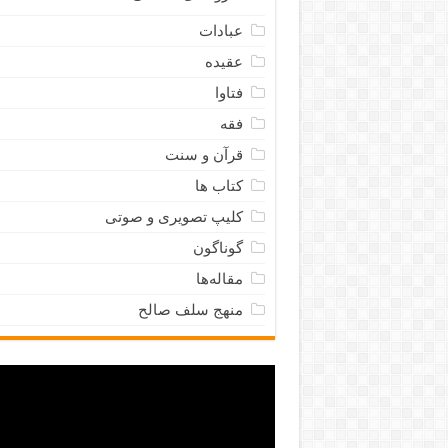
عبادات
عقیده
فتاوا
فقه
قرآن و سنت
کتاب ها
کلیپ تصویری و صوتی
گوناگون
مقاله‌ها
منهج سلف صالح