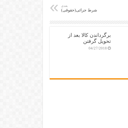
بعدی
شرط جزائی(حقوقی)
برگرداندن کالا بعد از
تحویل گرفتن
04/27/2018