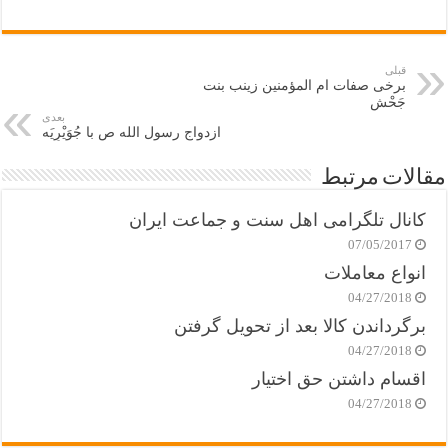
قبلی
برخی صفات ام المؤمنین زینب بنت
جَحْش
بعدی
ازدواج رسول الله ص با جُوَیْرِیَه
مقالات مرتبط
کانال تلگرامی اهل سنت و جماعت ایران
07/05/2017
انواع معاملات
04/27/2018
برگرداندن کالا بعد از تحویل گرفتن
04/27/2018
اقسام داشتن حق اختیار
04/27/2018