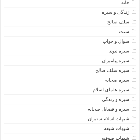
خانه
زندگی و سیره
سلف صالح
سنت
سوال و جواب
سیره نبوى
سیره پیامبران
سیره سلف صالح
سیره صحابه
سیره علمای اسلام
سیره و زندگی
سیره و فضایل صحابه
شبهات اسلام ستیزان
شبهات شیعه
شبهات صوفیه