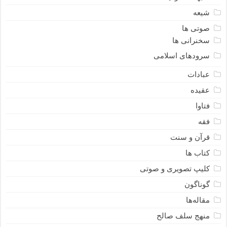
شیعه
صوتی ها
سخنرانی ها
سرودهای اسلامی
عبادات
عقیده
فتاوا
فقه
قرآن و سنت
کتاب ها
کلیپ تصویری و صوتی
گوناگون
مقاله‌ها
منهج سلف صالح