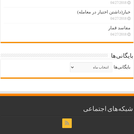
04/27/2018
خیار(داشتن اختیار در معامله)
04/27/2018
مفاسد قمار
04/27/2018
بایگانی‌ها
بایگانی‌ها
شبکه‌های اجتماعی