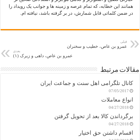
همانند این خطابه، که تمام عرصه و زمینه ها و جوانب یک رویداد را
در ضمن کلماتی قابل شمارش، در بر گرفته باشد، نیافته ام.
قبلی
عمرو بن عاص، خطیب و سخنران
بعدی
عمرو بن عاص، داهی و زیرک (۱)
مقالات مرتبط
کانال تلگرامی اهل سنت و جماعت ایران
07/05/2017
انواع معاملات
04/27/2018
برگرداندن کالا بعد از تحویل گرفتن
04/27/2018
اقسام داشتن حق اختیار