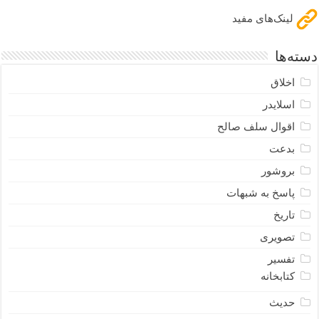
لینک‌های مفید
دسته‌ها
اخلاق
اسلایدر
اقوال سلف صالح
بدعت
بروشور
پاسخ به شبهات
تاریخ
تصویری
تفسیر
کتابخانه
حدیث