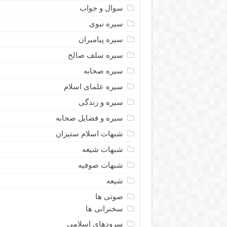
سوال و جواب
سیره نبوى
سیره پیامبران
سیره سلف صالح
سیره صحابه
سیره علمای اسلام
سیره و زندگی
سیره و فضایل صحابه
شبهات اسلام ستیزان
شبهات شیعه
شبهات صوفیه
شیعه
صوتی ها
سخنرانی ها
سرودهای اسلامی