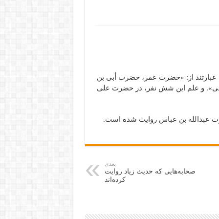
 عبارتند از: «حضرت عمر، حضرت أبی بن
علی». و علم این شش نفر، در حضرت علی
ضرت عبدالله بن عباس روایت شده است.
بعدی
صحابه‌هایی که حدیث زیاد روایت
کرده‌اند