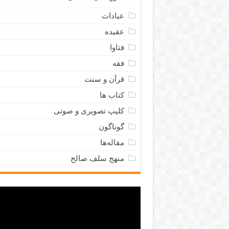
عبادات
عقیده
فتاوا
فقه
قرآن و سنت
کتاب ها
کلیپ تصویری و صوتی
گوناگون
مقاله‌ها
منهج سلف صالح