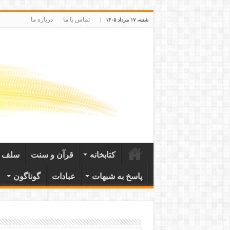
تماس با ما
درباره ما
شنبه، ۱۷ مرداد ۱۴۰۵
کتابخانه
قرآن و سنت
سلف ص
پاسخ به شبهات
عبادات
گوناگون