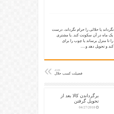
رداند یا حلالی را حرام نگرداند، درست
یک ماه در آن سکونت کند. یا مشتری
 تا منزل برساند یا چوب را برای
 کند و تحویل دهد و….
بعدی
فضیلت کسب حلال
برگرداندن کالا بعد از
تحویل گرفتن
04/27/2018