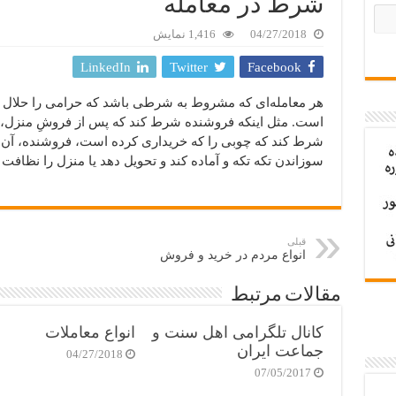
شرط در معامله
04/27/2018
1,416 نمایش
LinkedIn
Twitter
Facebook
هر معامله‌‌ای که مشروط به شرطی باشد که حرامی را حلال نگ
است. مثل اینکه فروشنده شرط کند که پس از فروشِ منزل، 
شرط کند که چوبی را که خریداری کرده است، فروشنده، آن را
سوزاندن تکه تکه و آماده کند و تحویل دهد یا منزل را نظافت
قبلی
انواع مردم در خرید و فروش
مقالات مرتبط
کانال تلگرامی اهل سنت و
انواع معاملات
جماعت ایران
04/27/2018
07/05/2017