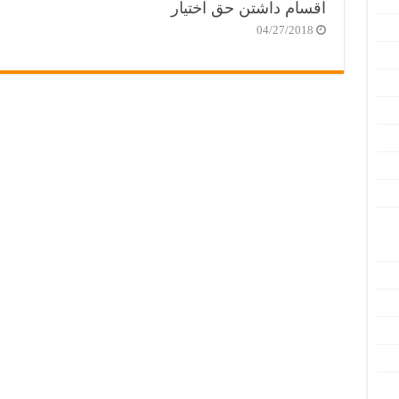
اقسام داشتن حق اختیار
04/27/2018