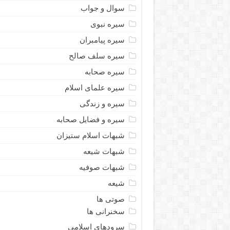
سوال و جواب
سیره نبوى
سیره پیامبران
سیره سلف صالح
سیره صحابه
سیره علمای اسلام
سیره و زندگی
سیره و فضایل صحابه
شبهات اسلام ستیزان
شبهات شیعه
شبهات صوفیه
شیعه
صوتی ها
سخنرانی ها
سرودهای اسلامی