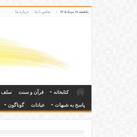
تماس با ما
درباره ما
یکشنبه، ۱۸ مرداد ۱۴۰۵
کتابخانه
قرآن و سنت
سلف ص
پاسخ به شبهات
عبادات
گوناگون