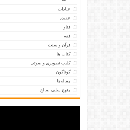
عبادات
عقیده
فتاوا
فقه
قرآن و سنت
کتاب ها
کلیپ تصویری و صوتی
گوناگون
مقاله‌ها
منهج سلف صالح