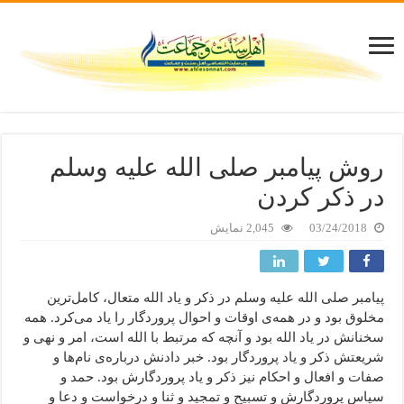
روش پیامبر صلی الله علیه وسلم
در ذکر کردن
03/24/2018
2,045 نمایش
پیامبر صلی الله علیه وسلم در ذکر و یاد الله متعال، کامل‌ترین
مخلوق بود و در همه‌ی اوقات و احوال پروردگار را یاد می‌کرد. همه‌
سخنانش در یاد الله بود و آنچه که مرتبط با الله است، امر و نهی و
شریعتش ذکر و یاد پروردگار بود. خبر دادنش درباره‌ی نام‌ها و
صفات و افعال و احکام نیز ذکر و یاد پروردگارش بود. حمد و
سپاس پروردگارش و تسبیح و تمجید و ثنا و درخواست و دعا و