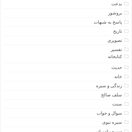
بدعت
بروشور
پاسخ به شبهات
تاریخ
تصویری
تفسیر
کتابخانه
حدیث
خانه
زندگی و سیره
سلف صالح
سنت
سوال و جواب
سیره نبوى
سیره پیامبران