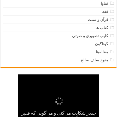
فتاوا
فقه
قرآن و سنت
کتاب ها
کلیپ تصویری و صوتی
گوناگون
مقاله‌ها
منهج سلف صالح
چقدر شکایت می‌کنی و می‌گویی که فقیر
هرگاه با نفس خود سخن گفتی، به نفست