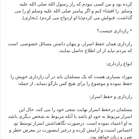
کرده بود و من کسی نبودم که راز رسول الله صلی الله علیه
وسلم را افشاء کنم و اگر پیامبر صلی الله علیه وسلم او را می
گذاشت، قبولش می کردم(با او ازدواج می کردم). [بخاری].
* رازداری چیست؟
رازداری همان حفظ اسرار، و پنهان داشتن مسائل خصوصی است
که مردم نباید از ان اطلاع حاصل نمایند.
انواع رازداری:
موراد بسیاری هست که یک مسلمان باید در آن رازداری خویش را
حفظ نموده و موضوع را برای هیچ کس بازگو ننماید، از جمله:
رازداری و حفظ اسرار:
مسلمان درحفظ اسرار نهایت سعی خود را می کند، حال این
اسرار مربوط به خود او باشد یا آنکه مربوط به شخص دیگری باشد
به او اعتماد نموده است. درصورت نگاهداشتن اسرار توسط تو،
احساس امنیت و آرامش کرده و درغیر اینصورت در معرض خطر و
ضرر و زیان خواهد بود.