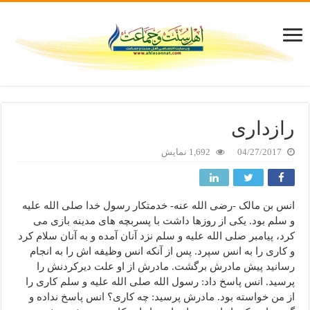
رازداری
04/27/2017
1,692 نمایش
انس بن مالک -رضی الله عنه- خدمتکار رسول خدا صلى الله علیه
و سلم بود. یکی از روزها داشت با پسربچه های مدینه بازی می
کرد، پیامبر صلى الله علیه و سلم نزد آنان آمده و به آنان سلام کرد
و کاری را به انس سپرد. پس از آنکه انس وظیفه اش را به انجام
رسانید پیش مادرش برگشت. مادرش از او علت دیرکردنش را
پرسید. انس پاسخ داد: رسول الله صلى الله علیه و سلم کاری را
از من خواسته بود. مادرش پرسید: چه کاری؟ انس پاسخ نداده و