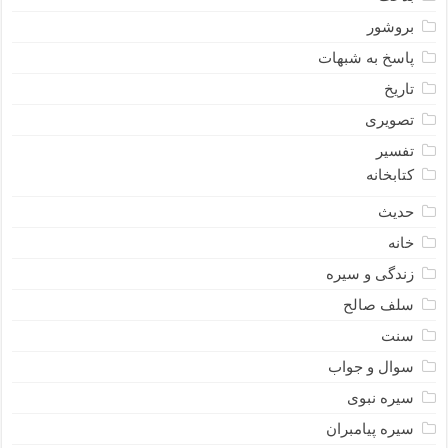
بروشور
پاسخ به شبهات
تاریخ
تصویری
تفسیر
کتابخانه
حدیث
خانه
زندگی و سیره
سلف صالح
سنت
سوال و جواب
سیره نبوى
سیره پیامبران