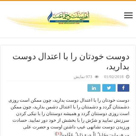
دوست خودتان را با اعتدال دوست
بدارید،
01/02/2018
973 نمایش
دوست خودتان را با اعتدال دوست بدارید، چون ممکن است روزی
دشمنتان گردد و دشمنتان را با اعتدال دشمن بدارید، چون ممکن
است روزی دوستتان گردد و همیشه دوستتان را با نیکی کردن
سرزنش نمایید و شرّش را با بخشش از خود دور نمایید. حسادت
ورزیدن دوست نشانه­ی عیب داشتن اوست و حضرت علی
)
[۱]
(
می‌فرماید: «خَلیلُ الْـمَرءِ دَلیلُ عَقْلهِ»
.