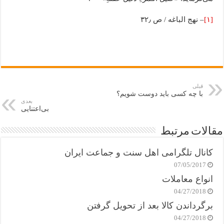
[۱]
– نهج الباغه / ص ۳۲٫
قبلی
با چه کسی باید دوست شویم؟
بعدی
بی‌اعتنایی
مقالات مرتبط
کانال تلگرامی اهل سنت و جماعت ایران
07/05/2017
انواع معاملات
04/27/2018
برگرداندن کالا بعد از تحویل گرفتن
04/27/2018