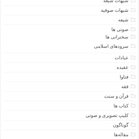
شبهات شیعه
شبهات صوفیه
شیعه
صوتی ها
سخنرانی ها
سرودهای اسلامی
عبادات
عقیده
فتاوا
فقه
قرآن و سنت
کتاب ها
کلیپ تصویری و صوتی
گوناگون
مقاله‌ها