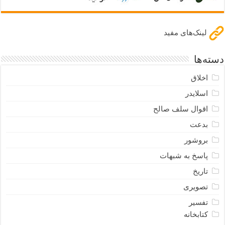
لینک‌های مفید
دسته‌ها
اخلاق
اسلایدر
اقوال سلف صالح
بدعت
بروشور
پاسخ به شبهات
تاریخ
تصویری
تفسیر
کتابخانه