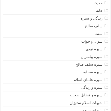
حدیث
خانه
زندگی و سیره
سلف صالح
سنت
سوال و جواب
سیره نبوى
سیره پیامبران
سیره سلف صالح
سیره صحابه
سیره علمای اسلام
سیره و زندگی
سیره و فضایل صحابه
شبهات اسلام ستیزان
شبهات شیعه