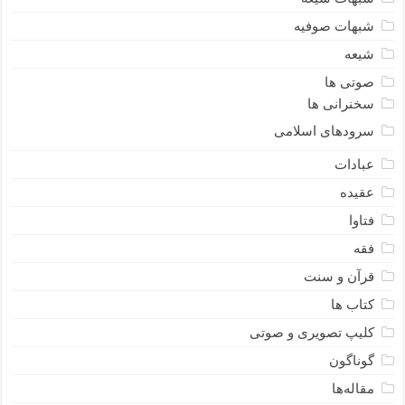
شبهات صوفیه
شیعه
صوتی ها
سخنرانی ها
سرودهای اسلامی
عبادات
عقیده
فتاوا
فقه
قرآن و سنت
کتاب ها
کلیپ تصویری و صوتی
گوناگون
مقاله‌ها