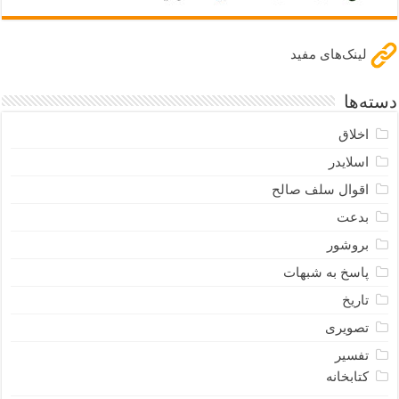
لینک‌های مفید
دسته‌ها
اخلاق
اسلایدر
اقوال سلف صالح
بدعت
بروشور
پاسخ به شبهات
تاریخ
تصویری
تفسیر
کتابخانه