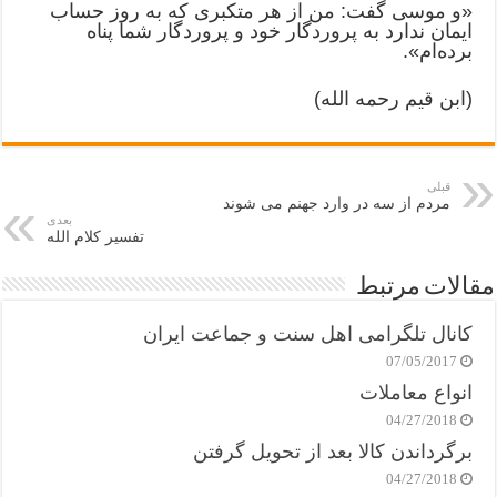
«و موسی گفت: من از هر متکبری که به روز حساب
ایمان ندارد به پروردگار خود و پروردگار شما پناه
برده‌ام».
(ابن قیم رحمه الله)
قبلی
مردم از سه در وارد جهنم می شوند
بعدی
تفسیر کلام الله
مقالات مرتبط
کانال تلگرامی اهل سنت و جماعت ایران
07/05/2017
انواع معاملات
04/27/2018
برگرداندن کالا بعد از تحویل گرفتن
04/27/2018