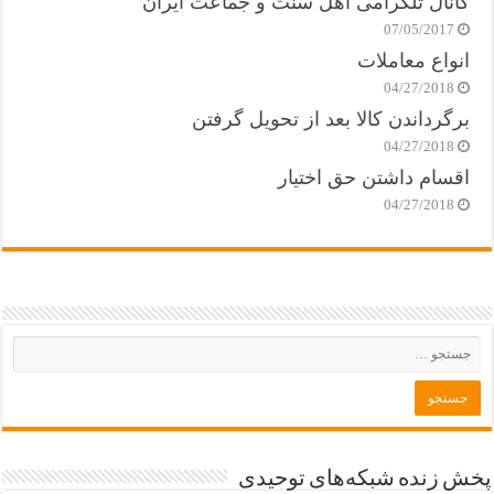
کانال تلگرامی اهل سنت و جماعت ایران
07/05/2017
انواع معاملات
04/27/2018
برگرداندن کالا بعد از تحویل گرفتن
04/27/2018
اقسام داشتن حق اختیار
04/27/2018
پخش زنده شبکه‌های توحیدی