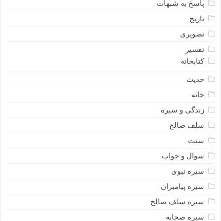
پاسخ به شبهات
تاریخ
تصویری
تفسیر
کتابخانه
حدیث
خانه
زندگی و سیره
سلف صالح
سنت
سوال و جواب
سیره نبوى
سیره پیامبران
سیره سلف صالح
سیره صحابه