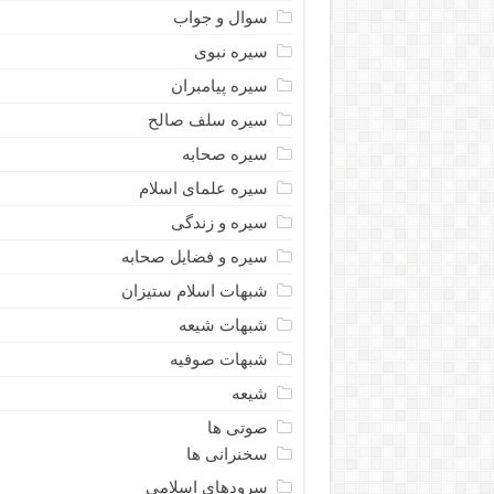
سوال و جواب
سیره نبوى
سیره پیامبران
سیره سلف صالح
سیره صحابه
سیره علمای اسلام
سیره و زندگی
سیره و فضایل صحابه
شبهات اسلام ستیزان
شبهات شیعه
شبهات صوفیه
شیعه
صوتی ها
سخنرانی ها
سرودهای اسلامی