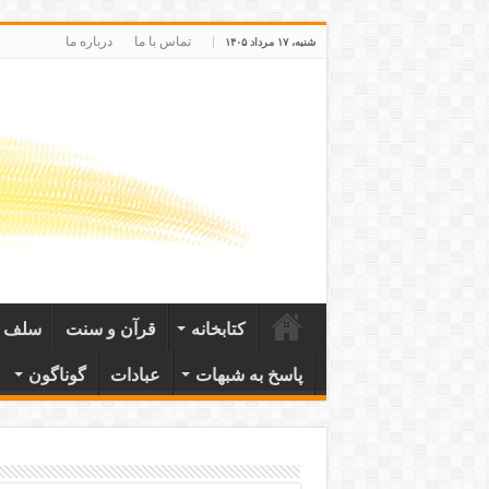
تماس با ما
درباره ما
شنبه، ۱۷ مرداد ۱۴۰۵
کتابخانه
قرآن و سنت
سلف ص
پاسخ به شبهات
عبادات
گوناگون