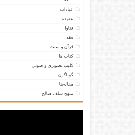
عبادات
عقیده
فتاوا
فقه
قرآن و سنت
کتاب ها
کلیپ تصویری و صوتی
گوناگون
مقاله‌ها
منهج سلف صالح