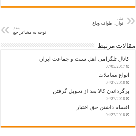
قبلی
نوازل طواف وداع
بعدی
توجه به مشاعر حج
مقالات مرتبط
کانال تلگرامی اهل سنت و جماعت ایران
07/05/2017
انواع معاملات
04/27/2018
برگرداندن کالا بعد از تحویل گرفتن
04/27/2018
اقسام داشتن حق اختیار
04/27/2018