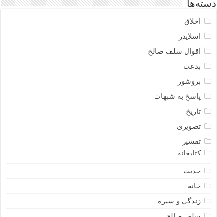
دسته‌ها
اخلاق
اسلایدر
اقوال سلف صالح
بدعت
بروشور
پاسخ به شبهات
تاریخ
تصویری
تفسیر
کتابخانه
حدیث
خانه
زندگی و سیره
سلف صالح