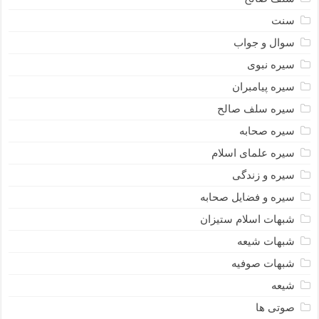
سنت
سوال و جواب
سیره نبوى
سیره پیامبران
سیره سلف صالح
سیره صحابه
سیره علمای اسلام
سیره و زندگی
سیره و فضایل صحابه
شبهات اسلام ستیزان
شبهات شیعه
شبهات صوفیه
شیعه
صوتی ها