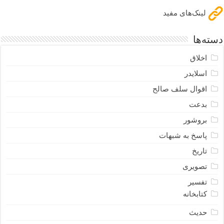
لینک‌های مفید
دسته‌ها
اخلاق
اسلایدر
اقوال سلف صالح
بدعت
بروشور
پاسخ به شبهات
تاریخ
تصویری
تفسیر
کتابخانه
حدیث