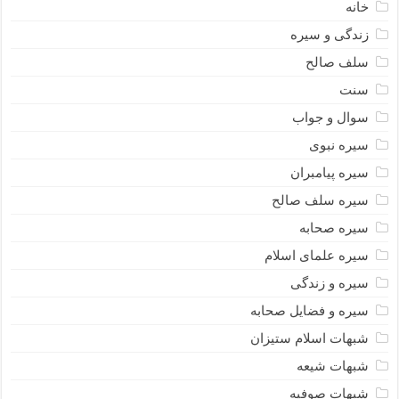
خانه
زندگی و سیره
سلف صالح
سنت
سوال و جواب
سیره نبوى
سیره پیامبران
سیره سلف صالح
سیره صحابه
سیره علمای اسلام
سیره و زندگی
سیره و فضایل صحابه
شبهات اسلام ستیزان
شبهات شیعه
شبهات صوفیه