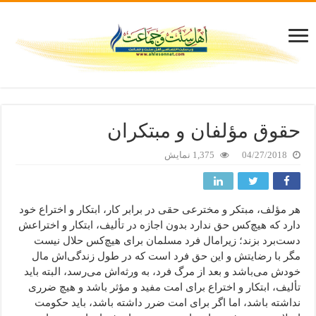
حقوق مؤلفان و مبتکران
04/27/2018
1,375 نمایش
هر مؤلف، مبتکر و مخترعی حقی در برابر کار، ابتکار و اختراع خود
دارد که هیچ‌کس حق ندارد بدون اجازه‌ در تألیف، ابتکار و اختراعش
دست‌برد بزند؛ زیرامال فرد مسلمان برای هیچ‌کس حلال نیست
مگر با رضایتش و این حق فرد است که در طول زندگی‌اش مال
خودش می‌باشد و بعد از مرگ فرد، به ورثه‌اش می‌رسد، البته باید
تألیف، ابتکار و اختراع برای امت مفید و مؤثر باشد و هیچ ضرری
نداشته باشد، اما اگر برای امت ضرر داشته باشد، باید حکومت