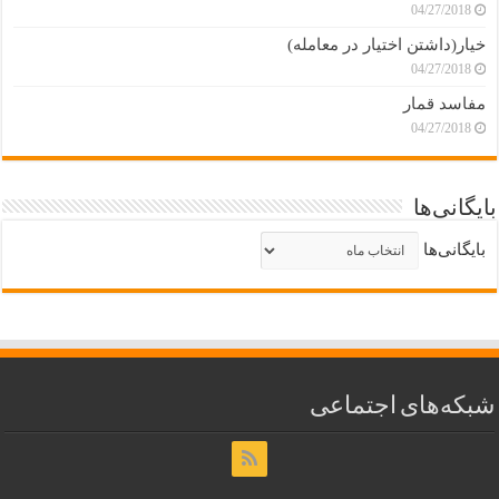
04/27/2018
خیار(داشتن اختیار در معامله)
04/27/2018
مفاسد قمار
04/27/2018
بایگانی‌ها
بایگانی‌ها
شبکه‌های اجتماعی