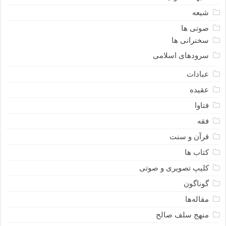
شیعه
صوتی ها
سخنرانی ها
سرودهای اسلامی
عبادات
عقیده
فتاوا
فقه
قرآن و سنت
کتاب ها
کلیپ تصویری و صوتی
گوناگون
مقاله‌ها
منهج سلف صالح