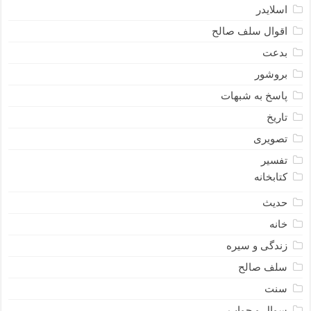
اسلایدر
اقوال سلف صالح
بدعت
بروشور
پاسخ به شبهات
تاریخ
تصویری
تفسیر
کتابخانه
حدیث
خانه
زندگی و سیره
سلف صالح
سنت
سوال و جواب