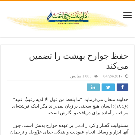
حفظ جوارح بهشت را تضمین
می‌کند
04/24/2017
1,005 نمایش
خداوند متعال می‌فرماید: “ما یلفظ من قول الا لدیه رقیبٌ عتید”
(ق: ۱۸)؛ انسان هیچ سخنی بر زبان نمی‌راند مگر اینکه فرشته‌ای
مراقب و آماده برای دریافت و نگارش است.
مسئولیت گفتار و کردار آدمی بر عهده جوارح بدنش است، چون
آنها ابزار و وسایل انجام عبودیت و بندگی خدای عزّوجل و ترجمان