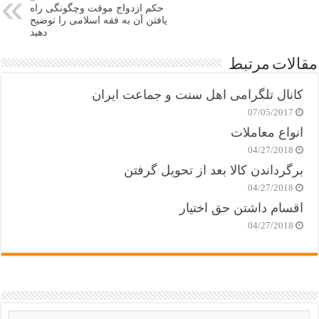
حکم ازدواج موقت وچگونگی راه
یافتن آن به فقه اسلامی را توضیح
دهید‎
مقالات مرتبط
کانال تلگرامی اهل سنت و جماعت ایران
07/05/2017
انواع معاملات
04/27/2018
برگرداندن کالا بعد از تحویل گرفتن
04/27/2018
اقسام داشتن حق اختیار
04/27/2018