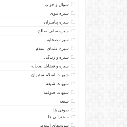
سوال و جواب
سیره نبوى
سیره پیامبران
سیره سلف صالح
سیره صحابه
سیره علمای اسلام
سیره و زندگی
سیره و فضایل صحابه
شبهات اسلام ستیزان
شبهات شیعه
شبهات صوفیه
شیعه
صوتی ها
سخنرانی ها
سرودهای اسلامی