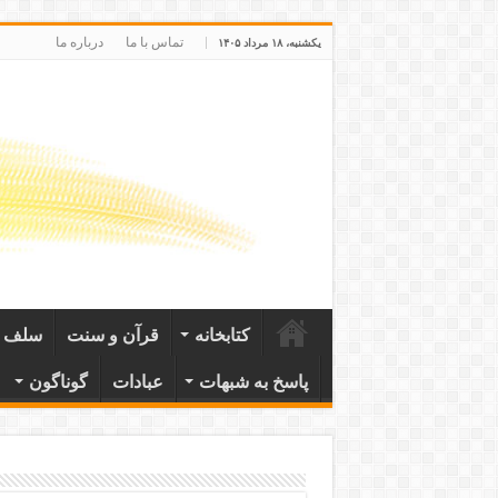
تماس با ما
درباره ما
یکشنبه، ۱۸ مرداد ۱۴۰۵
کتابخانه
قرآن و سنت
سلف ص
پاسخ به شبهات
عبادات
گوناگون