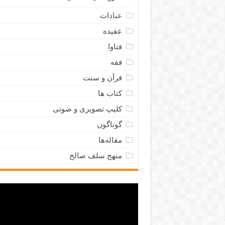
عبادات
عقیده
فتاوا
فقه
قرآن و سنت
کتاب ها
کلیپ تصویری و صوتی
گوناگون
مقاله‌ها
منهج سلف صالح