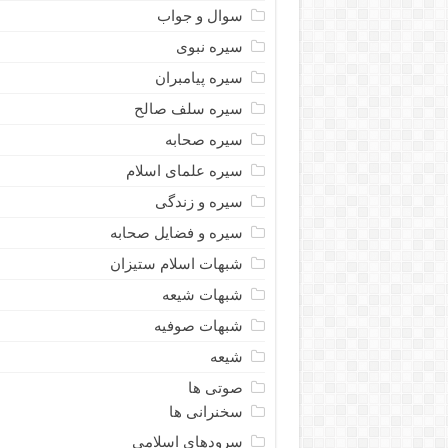
سوال و جواب
سیره نبوى
سیره پیامبران
سیره سلف صالح
سیره صحابه
سیره علمای اسلام
سیره و زندگی
سیره و فضایل صحابه
شبهات اسلام ستیزان
شبهات شیعه
شبهات صوفیه
شیعه
صوتی ها
سخنرانی ها
سرودهای اسلامی