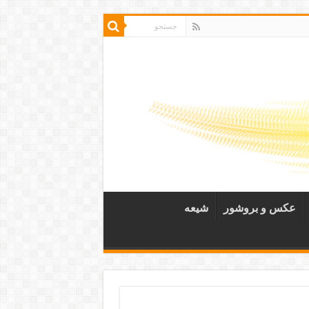
عکس و بروشور
شیعه