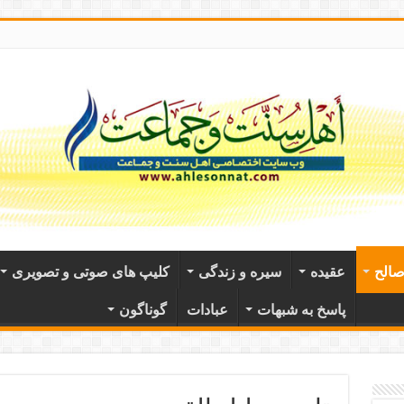
الح
عقيده
سیره و زندگی
کلیپ های صوتی و تصویری
پاسخ به شبهات
عبادات
گوناگون