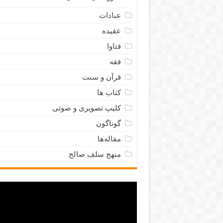
عبادات
عقیده
فتاوا
فقه
قرآن و سنت
کتاب ها
کلیپ تصویری و صوتی
گوناگون
مقاله‌ها
منهج سلف صالح