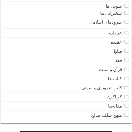
صوتی ها
سخنرانی ها
سرودهای اسلامی
عبادات
عقیده
فتاوا
فقه
قرآن و سنت
کتاب ها
کلیپ تصویری و صوتی
گوناگون
مقاله‌ها
منهج سلف صالح