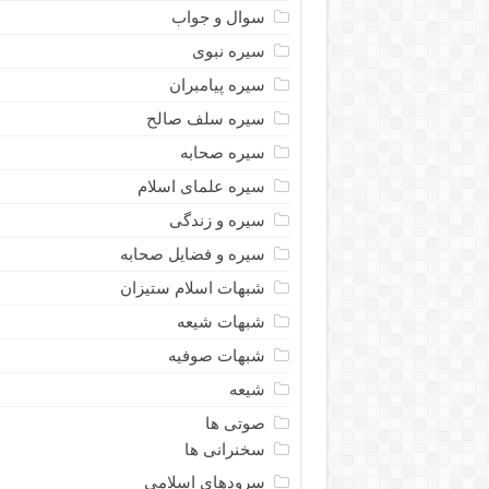
سوال و جواب
سیره نبوى
سیره پیامبران
سیره سلف صالح
سیره صحابه
سیره علمای اسلام
سیره و زندگی
سیره و فضایل صحابه
شبهات اسلام ستیزان
شبهات شیعه
شبهات صوفیه
شیعه
صوتی ها
سخنرانی ها
سرودهای اسلامی