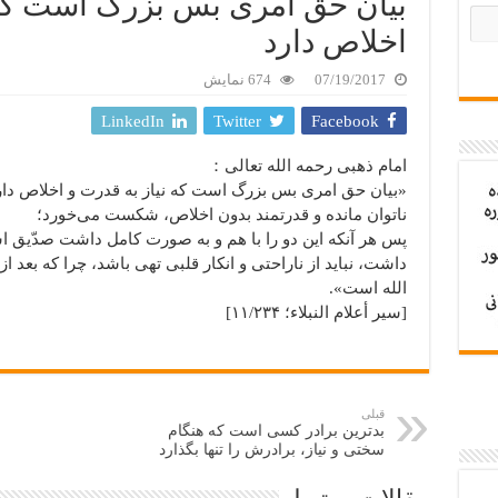
بیان حق امری بس بزرگ است که 
اخلاص دارد
07/19/2017
674 نمایش
LinkedIn
Twitter
Facebook
امام ذهبی رحمه الله تعالی：
«بیان حق امری بس بزرگ است که نیاز به قدرت و اخلاص دار
ناتوان مانده و قدرتمند بدون اخلاص، شکست می‌خورد؛
پس هر آنکه این دو را با هم و به صورت کامل داشت صدّیق
داشت، نباید از ناراحتی و انکار قلبی تهی باشد، چرا که بعد ا
الله است».
[سیر أعلام النبلاء؛ ۱۱/۲۳۴]
قبلی
بدترین برادر کسی است که هنگام
سختی و نیاز، برادرش را تنها بگذارد