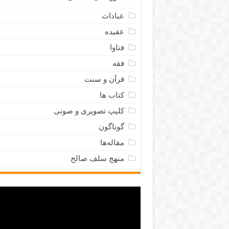
عبادات
عقیده
فتاوا
فقه
قرآن و سنت
کتاب ها
کلیپ تصویری و صوتی
گوناگون
مقاله‌ها
منهج سلف صالح