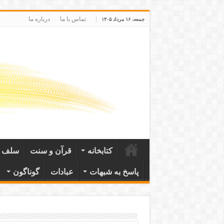
تماس با ما
درباره ما
جمعه، ۱۶ مرداد ۱۴۰۵
کتابخانه
قرآن و سنت
سلف ص
پاسخ به شبهات
عبادات
گوناگون