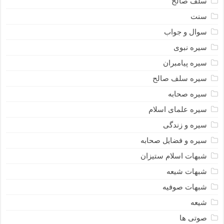
سلف صالح
سنت
سوال و جواب
سیره نبوى
سیره پیامبران
سیره سلف صالح
سیره صحابه
سیره علمای اسلام
سیره و زندگی
سیره و فضایل صحابه
شبهات اسلام ستیزان
شبهات شیعه
شبهات صوفیه
شیعه
صوتی ها