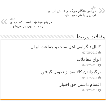
قبلی
هرکس هنگام مرگ در قلبش امید و
ترس را با هم جمع نماید
بعدی
در پنچ موقعیّت است که درهای
رحمت الهی باز می‌شوند
مقالات مرتبط
کانال تلگرامی اهل سنت و جماعت ایران
07/05/2017
انواع معاملات
04/27/2018
برگرداندن کالا بعد از تحویل گرفتن
04/27/2018
اقسام داشتن حق اختیار
04/27/2018