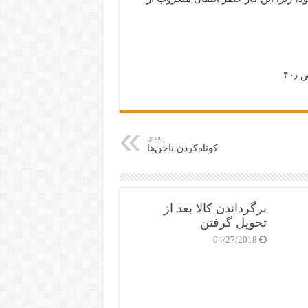
۴۰
بعدی
کوتاه‌کردن ناخن‌ها
برگرداندن کالا بعد از
تحویل گرفتن
04/27/2018