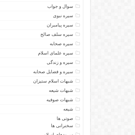
سوال و جواب
سیره نبوى
سیره پیامبران
سیره سلف صالح
سیره صحابه
سیره علمای اسلام
سیره و زندگی
سیره و فضایل صحابه
شبهات اسلام ستیزان
شبهات شیعه
شبهات صوفیه
شیعه
صوتی ها
سخنرانی ها
سرودهای اسلامی