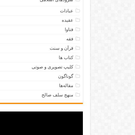
عبادات
عقیده
فتاوا
فقه
قرآن و سنت
کتاب ها
کلیپ تصویری و صوتی
گوناگون
مقاله‌ها
منهج سلف صالح