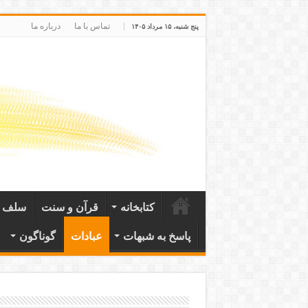
تماس با ما
درباره ما
پنج شنبه، ۱۵ مرداد ۱۴۰۵
کتابخانه
قرآن و سنت
سلف ص
پاسخ به شبهات
عبادات
گوناگون