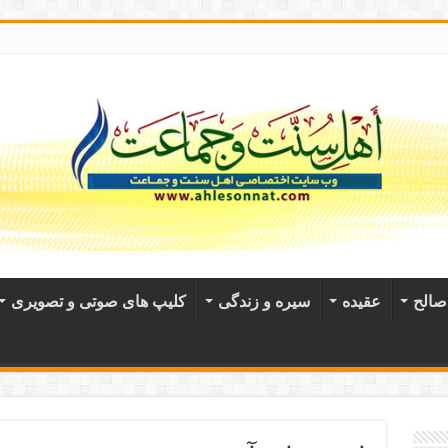
الح
عقيده
سیره و زندگی
کلیپ های صوتی و تصویری