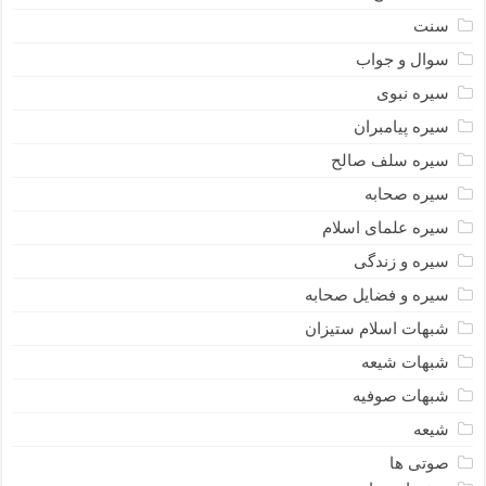
سنت
سوال و جواب
سیره نبوى
سیره پیامبران
سیره سلف صالح
سیره صحابه
سیره علمای اسلام
سیره و زندگی
سیره و فضایل صحابه
شبهات اسلام ستیزان
شبهات شیعه
شبهات صوفیه
شیعه
صوتی ها