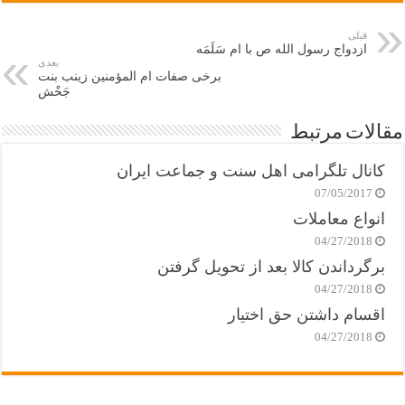
قبلی
ازدواج رسول الله ص با ام سَلَمَه
بعدی
برخی صفات ام المؤمنین زینب بنت
جَحْش
مقالات مرتبط
کانال تلگرامی اهل سنت و جماعت ایران
07/05/2017
انواع معاملات
04/27/2018
برگرداندن کالا بعد از تحویل گرفتن
04/27/2018
اقسام داشتن حق اختیار
04/27/2018