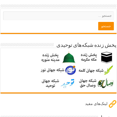
پخش زنده شبکه‌های توحیدی
لینک‌های مفید