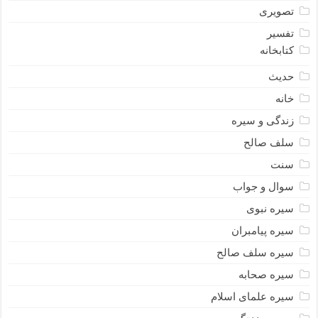
تصویری
تفسیر
کتابخانه
حدیث
خانه
زندگی و سیره
سلف صالح
سنت
سوال و جواب
سیره نبوى
سیره پیامبران
سیره سلف صالح
سیره صحابه
سیره علمای اسلام