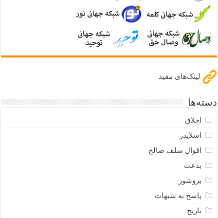
لینک‌های مفید
دسته‌ها
اخلاق
اسلایدر
اقوال سلف صالح
بدعت
بروشور
پاسخ به شبهات
تاریخ