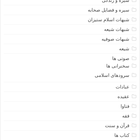
سیره و زندگی
سیره و فضایل صحابه
شبهات اسلام ستیزان
شبهات شیعه
شبهات صوفیه
شیعه
صوتی ها
سخنرانی ها
سرودهای اسلامی
عبادات
عقیده
فتاوا
فقه
قرآن و سنت
کتاب ها