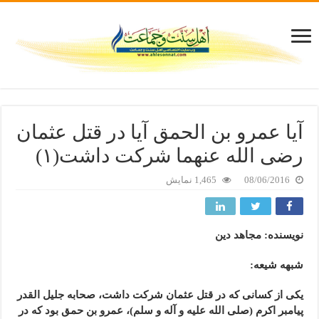
آیا عمرو بن الحمق آیا در قتل عثمان
رضی الله عنهما شرکت داشت(۱)
08/06/2016
1,465 نمایش
نویسنده: مجاهد دین
شبهه شیعه:
یکی از کسانی که در قتل عثمان شرکت داشت، صحابه جلیل القدر
پیامبر اکرم (صلی الله علیه و آله و سلم)، عمرو بن حمق بود که در