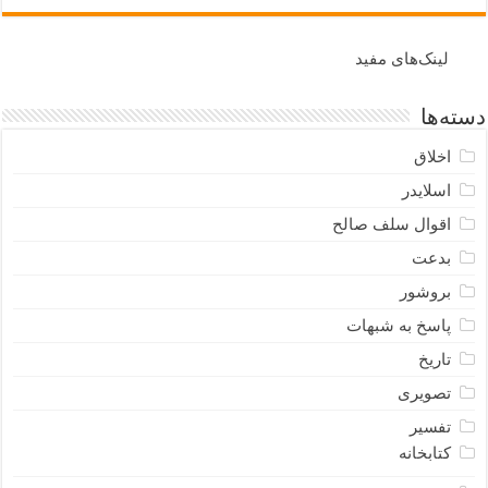
لینک‌های مفید
دسته‌ها
اخلاق
اسلایدر
اقوال سلف صالح
بدعت
بروشور
پاسخ به شبهات
تاریخ
تصویری
تفسیر
کتابخانه