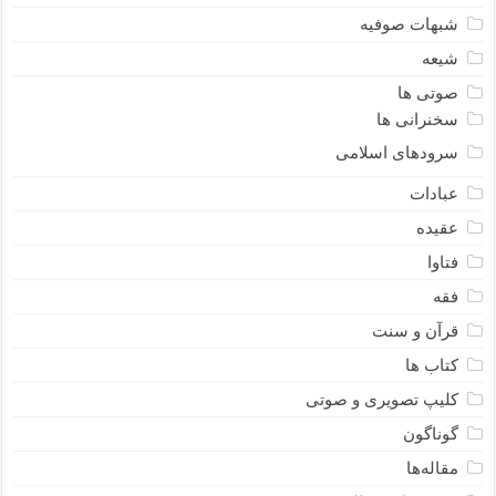
شبهات صوفیه
شیعه
صوتی ها
سخنرانی ها
سرودهای اسلامی
عبادات
عقیده
فتاوا
فقه
قرآن و سنت
کتاب ها
کلیپ تصویری و صوتی
گوناگون
مقاله‌ها