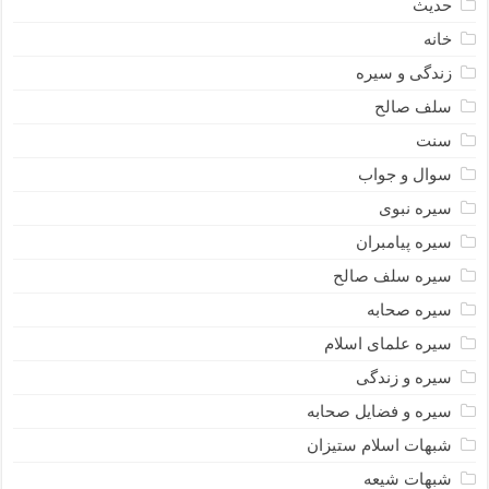
حدیث
خانه
زندگی و سیره
سلف صالح
سنت
سوال و جواب
سیره نبوى
سیره پیامبران
سیره سلف صالح
سیره صحابه
سیره علمای اسلام
سیره و زندگی
سیره و فضایل صحابه
شبهات اسلام ستیزان
شبهات شیعه