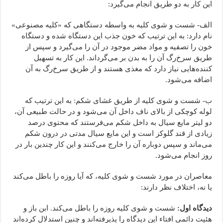
این کار به دو طریق انجام می‌گیرد:
الف- شست و شوی کلیه به واسطه دستگاهی که «کلیه مصنوعی»
نام دارد: به این ترتیب که خون جذب این دستگاه شده و دستگاه
خون را تصفیه و مواد مضر موجود در آن را می‌گیرد و سپس از
طریق سرخ‌رگ آن را به بدن بر می‌گرداند. این کار به تسهیل
کننده‌هایی نیاز دارد که مغذی هستند و از طریق سرخ‌رگ به آن
اضافه می‌شود.
ب- شست و شوی کلیه از طریق غشای شکم: به این ترتیب که
لوله کوچکی از بالای ناف داخل آن می‌شود و در حالت طبیعی آن،
دو لیتر مایع سیال به داخل شکم می‌فرستند که محتوی درصد
زیادی از قند گلوکز است و این مایع سیال مدتی در درون شکم
می‌ماند و سپس دوباره آن را خارج می‌کنند و این کار چندین بار در
روز انجام می‌شود.
معاصران در مورد شست و شوی کلیه، که آیا روزه را باطل می‌کند
یا نه، اختلاف نظر دارند:
دیدگاه اول:
شست و شوی کلیه روزه را باطل می‌کند. ابن باز و
هئیت دائمی افتاء این دیدگاه را پذیرفته‌اند و چنین استدلال کرده‌اند