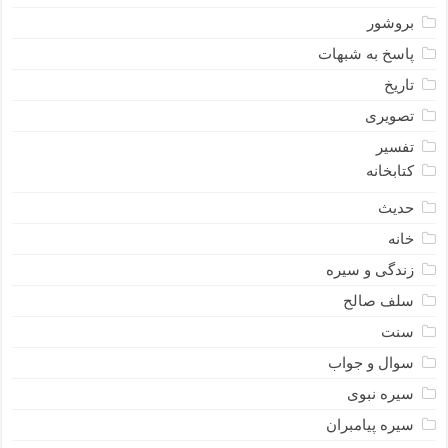
بروشور
پاسخ به شبهات
تاریخ
تصویری
تفسیر
کتابخانه
حدیث
خانه
زندگی و سیره
سلف صالح
سنت
سوال و جواب
سیره نبوى
سیره پیامبران